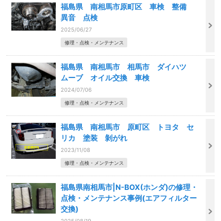
福島県 南相馬市原町区 車検 整備
異音 点検
2025/06/27
修理・点検・メンテナンス
福島県 南相馬市 相馬市 ダイハツ
ムーブ オイル交換 車検
2024/07/06
修理・点検・メンテナンス
福島県 南相馬市 原町区 トヨタ セ
リカ 塗装 剝がれ
2023/11/08
修理・点検・メンテナンス
福島県南相馬市|N-BOX(ホンダ)の修理・
点検・メンテナンス事例(エアフィルター
交換)
2025/08/19