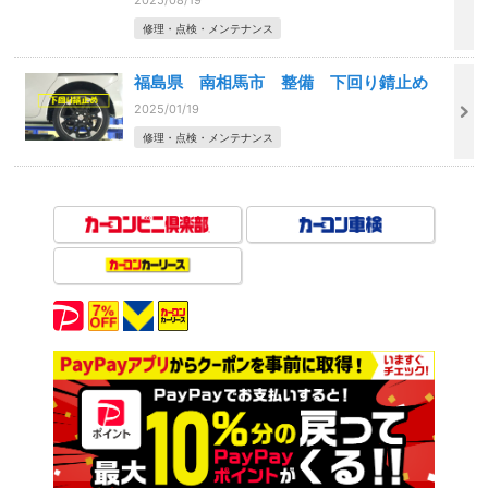
修理・点検・メンテナンス
福島県 南相馬市 整備 下回り錆止め
2025/01/19
修理・点検・メンテナンス