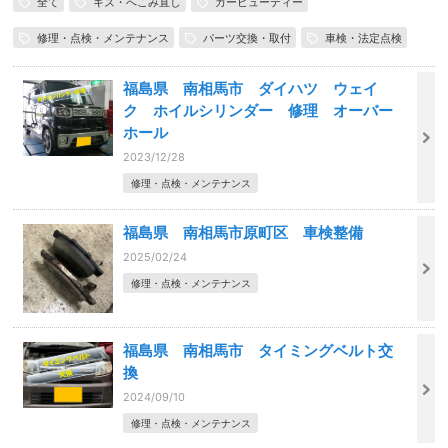
全て
キズ・へこみ直し
カービューティー
修理・点検・メンテナンス
パーツ交換・取付
車検・法定点検
福島県 南相馬市 ダイハツ ウェイ
ク ホイルシリンダー 修理 オーバー
ホール
2023/12/28
修理・点検・メンテナンス
福島県 南相馬市原町区 車検整備
2025/02/24
修理・点検・メンテナンス
福島県 南相馬市 タイミングベルト交
換
2024/09/10
修理・点検・メンテナンス