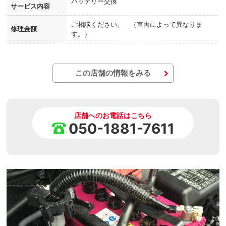
バッテリー交換
サービス内容
ご相談ください。 （車両によって異なりま
修理金額
す。）
この店舗の情報をみる
店舗へのお電話はこちら
050-1881-7611