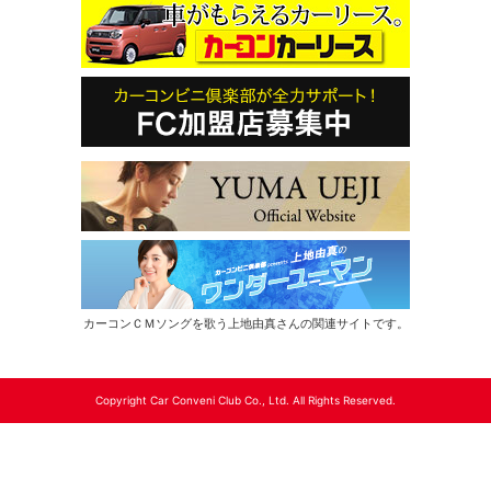
カーコンＣＭソングを歌う上地由真さんの関連サイトです。
Copyright Car Conveni Club Co., Ltd. All Rights Reserved.