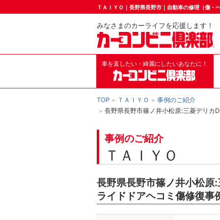
ＴＡＩＹＯ｜長野県長野市｜自動車の修理（傷・
みなさまのカーライフを応援します！
車を直したい・綺麗にしたいあなたに！
TOP
ＴＡＩＹＯ
事例のご紹介
長野県長野市篠ノ井小松原:三菱デリカD
事例のご紹介
ＴＡＩＹＯ
長野県長野市篠ノ井小松原:
ライドドアヘコミ傷修復事例で