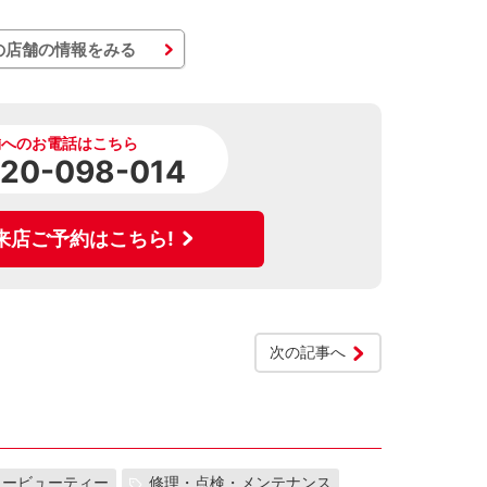
の店舗の情報をみる
舗へのお電話はこちら
120-098-014
来店ご予約はこちら!
次の記事へ
カービューティー
修理・点検・メンテナンス