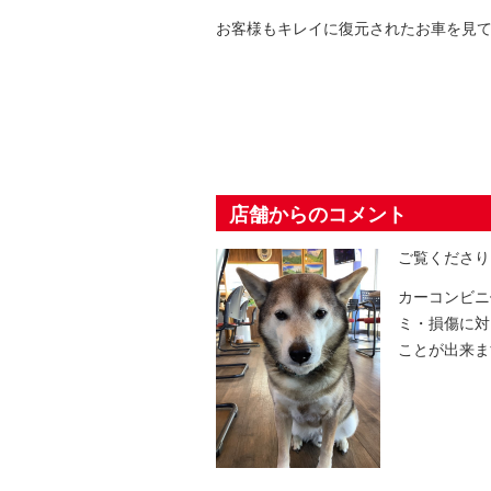
お客様もキレイに復元されたお車を見て
店舗からのコメント
ご覧くださり
カーコンビニ
ミ・損傷に対
ことが出来ま