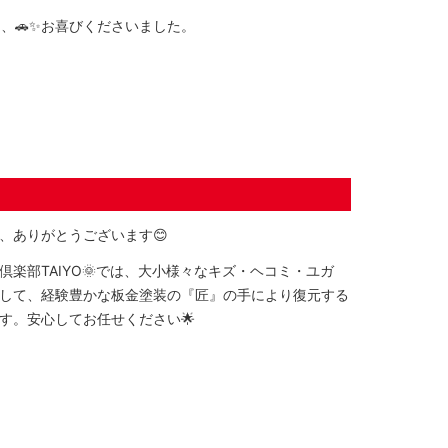
、🚗✨お喜びくださいました。
、ありがとうございます😊
倶楽部TAIYO🌞では、大小様々なキズ・ヘコミ・ユガ
して、経験豊かな板金塗装の『匠』の手により復元する
す。安心してお任せください🌟