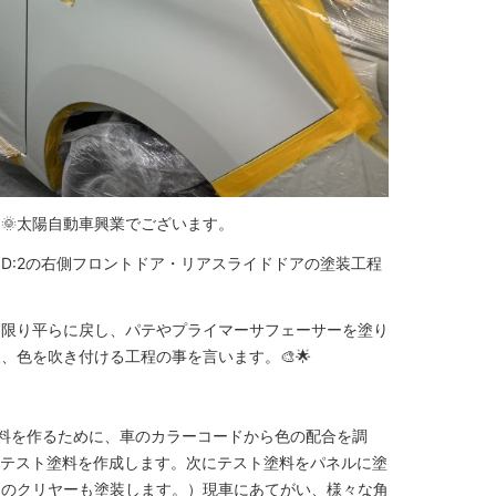
O🌞太陽自動車興業でございます。
D:2の右側フロントドア・リアスライドドアの塗装工程
る限り平らに戻し、パテやプライマーサフェーサーを塗り
、色を吹き付ける工程の事を言います。🎨🌟
料を作るために、車のカラーコードから色の配合を調
→テスト塗料を作成します。次にテスト塗料をパネルに塗
トのクリヤーも塗装します。）現車にあてがい、様々な角