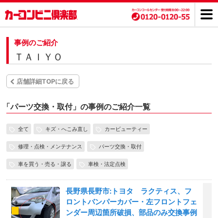
事例のご紹介
ＴＡＩＹＯ
店舗詳細TOPに戻る
「
パーツ交換・取付」の事例のご紹介一覧
全て
キズ・へこみ直し
カービューティー
修理・点検・メンテナンス
パーツ交換・取付
車を買う・売る・譲る
車検・法定点検
長野県長野市:トヨタ ラクティス、フ
ロントバンパーカバー・左フロントフェ
ンダー周辺箇所破損、部品のみ交換事例