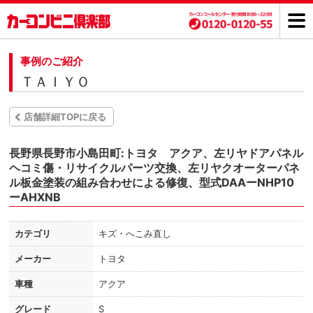
事例のご紹介
ＴＡＩＹＯ
店舗詳細TOPに戻る
長野県長野市小島田町:トヨタ アクア、左リヤドアパネル
ヘコミ傷・リサイクルパーツ交換、左リヤクオーターパネ
ル板金塗装の組み合わせによる修復、型式DAAーNHP10
ーAHXNB
カテゴリ
キズ・へこみ直し
メーカー
トヨタ
車種
アクア
グレード
S