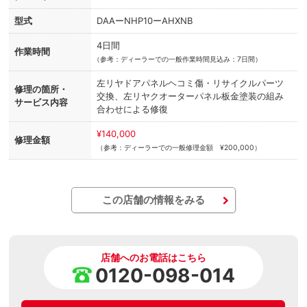
型式
DAAーNHP10ーAHXNB
4日間
作業時間
（
参考：ディーラーでの一般作業時間見込み：7日間）
左リヤドアパネルヘコミ傷・リサイクルパーツ
修理の箇所・
交換、左リヤクオーターパネル板金塗装の組み
サービス内容
合わせによる修復
¥140,000
修理金額
（参考：ディーラーでの一般修理金額 ¥200,000）
この店舗の情報をみる
店舗へのお電話はこちら
0120-098-014