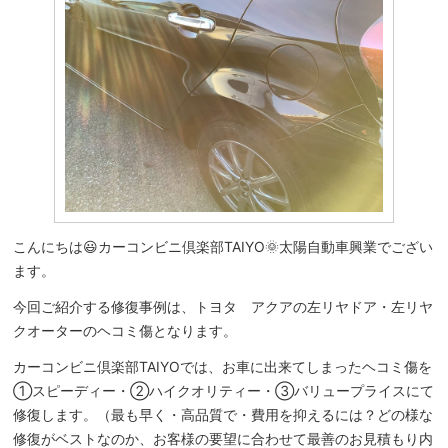
こんにちは😃カーコンビニ倶楽部TAIYO🌞太陽自動車興業でござい
ます。
今回ご紹介する修復事例は、トヨタ アクアの左リヤドア・左リヤ
クオーターのヘコミ傷となります。
カーコンビニ倶楽部TAIYOでは、お車に出来てしまったヘコミ傷を
①スピーディー・②ハイクオリティー・③バリュープライスにて
修復します。（最も早く・高品質で・費用を抑えるには？どの様な
修復がベストなのか、お客様の要望に合わせて最善のお見積もり内