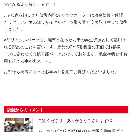
容になるよう検討します。）
この3点を踏まえた修復内容:左リヤクオーターは板金塗装で修理、
左リヤドアパネルはリサイクルパーツ取り寄せ交換取り替えで修復
しました。
※リサイクルパーツは、廃車となったお車の再生資源として活用さ
れる部品のことを言います。新品の3〜5割程度の安価でお客様ニ
ーズに合わせて交換可能パーツとなっております。板金塗装せず費
用も抑える事が出来ます。
お客様も綺麗になったお車🚗✨を見てお喜びくださいました。
店舗からのコメント
ご覧くださり、ありがとうございます😊
カーコンビニ倶楽部TAIYO🌞太陽自動車興業で