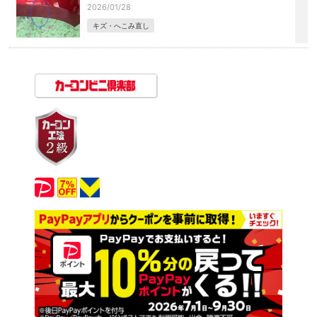
2026/01/28
キズ・へこみ直し