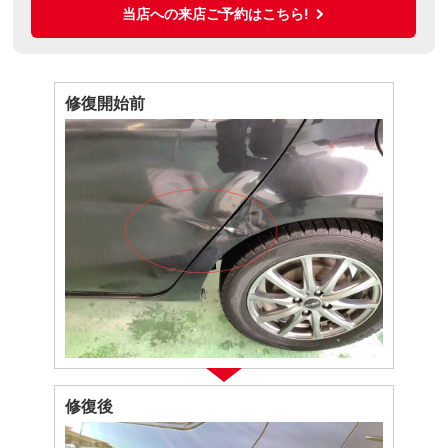
当店への来店ご予約はこちら!
修復開始前
修復後