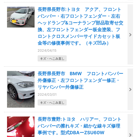
長野県長野市:トヨタ アクア、フロント
バンパー・右フロントフェンダー・左右
ヘッドランプ&コーナランプ部品取寄せ交
換、左フロントフェンダー板金塗装、フ
ロントクロスメンバーサイドカセット板
金等の修復事例です。（キズ凹み）
2024/04/15
キズ・へこみ直し
長野県長野市 BMW フロントバンパー
外傷修正・左フロントフェンダー修正・
リヤバンパー外傷修正
2024/03/01
キズ・へこみ直し
長野市豊野:トヨタ ハリアー、フロント
バンパーの擦れキズ・細かな線キズ修理
事例です。型式DBAーZSU60W