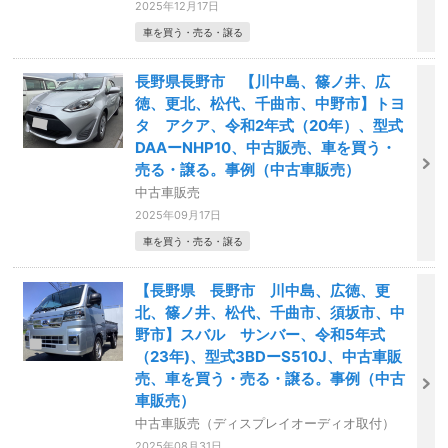
2025年12月17日
車を買う・売る・譲る
長野県長野市 【川中島、篠ノ井、広
徳、更北、松代、千曲市、中野市】トヨ
タ アクア、令和2年式（20年）、型式
DAAーNHP10、中古販売、車を買う・
売る・譲る。事例（中古車販売）
中古車販売
2025年09月17日
車を買う・売る・譲る
【長野県 長野市 川中島、広徳、更
北、篠ノ井、松代、千曲市、須坂市、中
野市】スバル サンバー、令和5年式
（23年)、型式3BDーS510J、中古車販
売、車を買う・売る・譲る。事例（中古
車販売）
中古車販売（ディスプレイオーディオ取付）
2025年08月31日