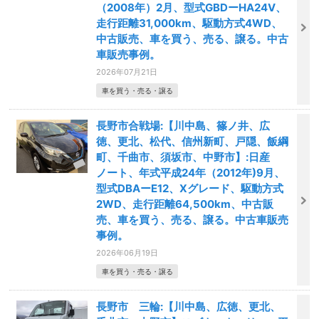
（2008年）2月、型式GBDーHA24V、
走行距離31,000km、駆動方式4WD、
中古販売、車を買う、売る、譲る。中古
車販売事例。
2026年07月21日
車を買う・売る・譲る
長野市合戦場:【川中島、篠ノ井、広
徳、更北、松代、信州新町、戸隠、飯綱
町、千曲市、須坂市、中野市】:日産
ノート、年式平成24年（2012年)9月、
型式DBAーE12、Xグレード、駆動方式
2WD、走行距離64,500km、中古販
売、車を買う、売る、譲る。中古車販売
事例。
2026年06月19日
車を買う・売る・譲る
長野市 三輪:【川中島、広徳、更北、