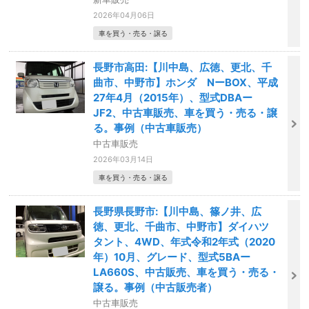
2026年04月06日
車を買う・売る・譲る
長野市高田:【川中島、広徳、更北、千
曲市、中野市】ホンダ NーBOX、平成
27年4月（2015年）、型式DBAー
JF2、中古車販売、車を買う・売る・譲
る。事例（中古車販売）
中古車販売
2026年03月14日
車を買う・売る・譲る
長野県長野市:【川中島、篠ノ井、広
徳、更北、千曲市、中野市】ダイハツ
タント、4WD、年式令和2年式（2020
年）10月、グレード、型式5BAー
LA660S、中古販売、車を買う・売る・
譲る。事例（中古販売者）
中古車販売