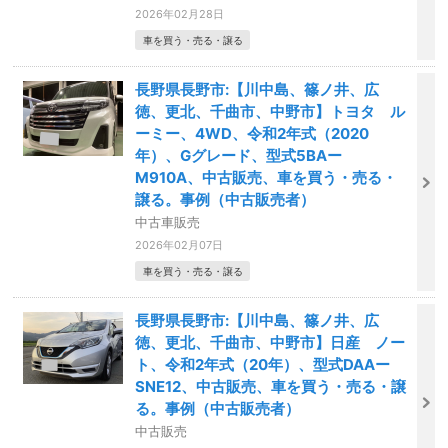
2026年02月28日
車を買う・売る・譲る
長野県長野市:【川中島、篠ノ井、広
徳、更北、千曲市、中野市】トヨタ ル
ーミー、4WD、令和2年式（2020
年）、Gグレード、型式5BAー
M910A、中古販売、車を買う・売る・
譲る。事例（中古販売者）
中古車販売
2026年02月07日
車を買う・売る・譲る
長野県長野市:【川中島、篠ノ井、広
徳、更北、千曲市、中野市】日産 ノー
ト、令和2年式（20年）、型式DAAー
SNE12、中古販売、車を買う・売る・譲
る。事例（中古販売者）
中古販売