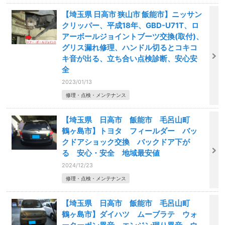
【埼玉県 日高市 狭山市 飯能市】ニッサン
クリッパー、平成18年、GBD-U71T、ロ
アーボールジョイントブーツ交換(取付)、
グリス漏れ修理、ハンドル切るとコキコ
キ音が出る、立ち合い点検診断、安心安
全
2023/01/13
修理・点検・メンテナンス
【埼玉県 日高市 飯能市 毛呂山町
鶴ヶ島市】トヨタ フィールダー バッ
クドアショック交換 バックドア下が
る 安心・安全 地域最安値
2024/12/23
修理・点検・メンテナンス
【埼玉県 日高市 飯能市 毛呂山町
鶴ヶ島市】ダイハツ ムーブラテ ウォ