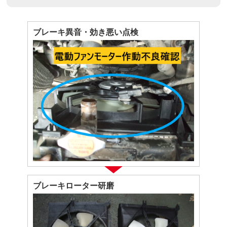
ブレーキ異音・効き悪い点検
ブレーキローター研磨