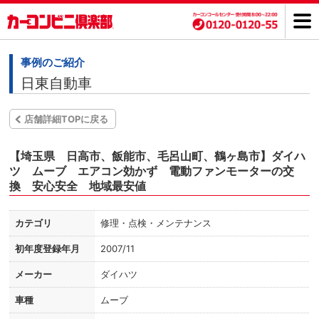
事例のご紹介
日東自動車
店舗詳細TOPに戻る
【埼玉県 日高市、飯能市、毛呂山町、鶴ヶ島市】ダイハ
ツ ムーブ エアコン効かず 電動ファンモーターの交
換 安心安全 地域最安値
カテゴリ
修理・点検・メンテナンス
初年度登録年月
2007/11
メーカー
ダイハツ
車種
ムーブ