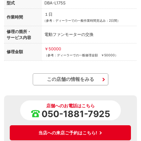
型式
DBA-L175S
１日
作業時間
（
参考：ディーラーでの一般作業時間見込み：2日間）
修理の箇所・
電動ファンモーターの交換
サービス内容
￥50000
修理金額
（参考：ディーラーでの一般修理金額 ￥50000）
この店舗の情報をみる
店舗へのお電話はこちら
050-1881-7925
当店への来店ご予約はこちら!