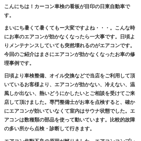
こんにちは！カーコン車検の看板が目印の日東自動車で
す。
まいにち暑くて暑くてもー大変ですよね・・・。こんな時
にお車のエアコンが効かなくなったら一大事です。日頃よ
りメンテナンスしていても突然壊れるのがエアコンです。
今回のご紹介はまさにエアコンが効かなくなったお車の修
理事例です。
日頃より車検整備、オイル交換などで当店をご利用して頂
いているお客様より、エアコンが効かない、冷えない、温
風しか出ない、熱いどうにかしたいとご相談を受けてご来
店して頂けました。専門整備士がお車を点検すると、確か
にエアコンが効いていなくて室内はサウナ状態でした。エ
アコンは数種類の部品を使って動いています。比較的故障
の多い所から点検・診断して行きます。
エアコン作動不良の原因が解りました。エアコンコンプレ