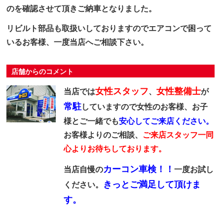
のを確認させて頂きご納車となりました。
リビルト部品も取扱いしておりますのでエアコンで困って
いるお客様、一度当店へご相談下さい。
店舗からのコメント
女性スタッフ
女性整備士
当店では
、
が
常駐
していますので女性のお客様、お子
様とご一緒でも
安心してご来店ください。
お客様よりのご相談、
ご来店スタッフ一同
心よりお待ちしております。
カーコン車検！！
当店自慢の
一度お試し
きっとご満足して頂けま
ください。
す。