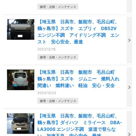
修理・点検・メンテナンス
【埼玉県 日高市、飯能市、毛呂山町、
鶴ヶ島市】スズキ エブリィ DB52V
エンジン不調 アイドリング不調 エン
スト 安心安全、最速
2023/12/18
修理・点検・メンテナンス
【埼玉県 日高市 飯能市 毛呂山町
鶴ヶ島市】スズキ ジムニー 燃料入れ
間違い 燃料違い 軽油 安心・安全
2024/10/23
修理・点検・メンテナンス
【埼玉県 日高市、飯能市、毛呂山町、
鶴ヶ島市】ダイハツ ミライース DBA-
LA300S エンジン不調 坂道で登らな
い 加速不良 安心安全、最速