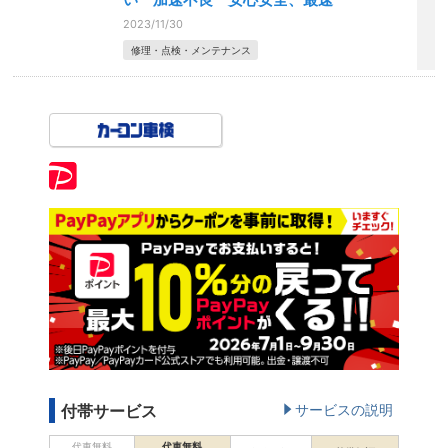
2023/11/30
修理・点検・メンテナンス
付帯サービス
サービスの説明
代車無料
代車無料