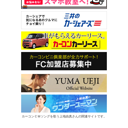
カーコンＣＭソングを歌う上地由真さんの関連サイトです。