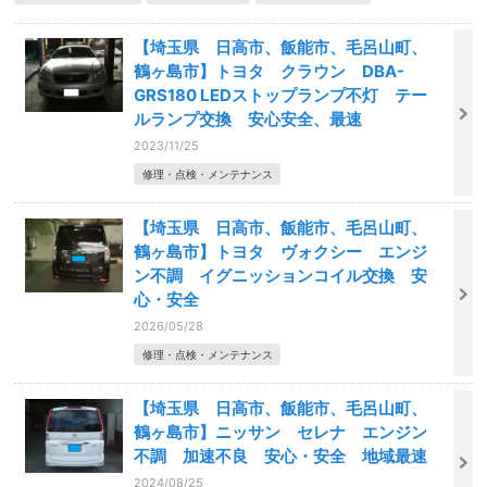
【埼玉県 日高市、飯能市、毛呂山町、
鶴ヶ島市】トヨタ クラウン DBA-
GRS180 LEDストップランプ不灯 テー
ルランプ交換 安心安全、最速
2023/11/25
修理・点検・メンテナンス
【埼玉県 日高市、飯能市、毛呂山町、
鶴ヶ島市】トヨタ ヴォクシー エンジ
ン不調 イグニッションコイル交換 安
心・安全
2026/05/28
修理・点検・メンテナンス
【埼玉県 日高市、飯能市、毛呂山町、
鶴ヶ島市】ニッサン セレナ エンジン
不調 加速不良 安心・安全 地域最速
2024/08/25