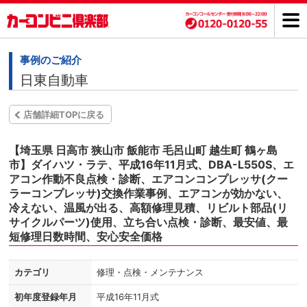
事例のご紹介
日東自動車
店舗詳細TOPに戻る
【埼玉県 日高市 狭山市 飯能市 毛呂山町 越生町 鶴ヶ島
市】ダイハツ・ラテ、平成16年11月式、DBA-L550S、エ
アコン作動不良点検・診断、エアコンコンプレッサ(クー
ラーコンプレッサ)交換作業事例、エアコンが効かない、
冷えない、温風が出る、高額修理見積、リビルト部品(リ
サイクルパーツ)使用、立ち合い点検・診断、最安値、最
短修理日数時間、安心安全価格
カテゴリ
修理・点検・メンテナンス
初年度登録年月
平成16年11月式