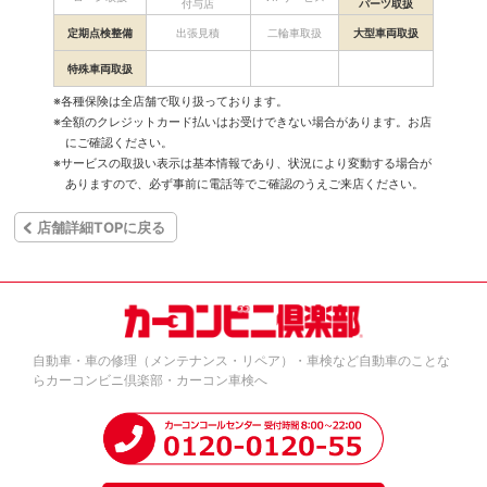
付与店
パーツ取扱
定期点検整備
出張見積
二輪車取扱
大型車両取扱
特殊車両取扱
※各種保険は全店舗で取り扱っております。
※全額のクレジットカード払いはお受けできない場合があります。お店
にご確認ください。
※サービスの取扱い表示は基本情報であり、状況により変動する場合が
ありますので、必ず事前に電話等でご確認のうえご来店ください。
店舗詳細TOPに戻る
自動車・車の修理（メンテナンス・リペア）・車検など自動車のことな
らカーコンビニ倶楽部・カーコン車検へ