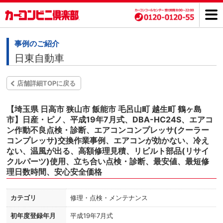
事例のご紹介
日東自動車
店舗詳細TOPに戻る
【埼玉県 日高市 狭山市 飯能市 毛呂山町 越生町 鶴ヶ島
市】日産・ピノ、平成19年7月式、DBA-HC24S、エアコ
ン作動不良点検・診断、エアコンコンプレッサ(クーラー
コンプレッサ)交換作業事例、エアコンが効かない、冷え
ない、温風が出る、高額修理見積、リビルト部品(リサイ
クルパーツ)使用、立ち合い点検・診断、最安値、最短修
理日数時間、安心安全価格
カテゴリ
修理・点検・メンテナンス
初年度登録年月
平成19年7月式