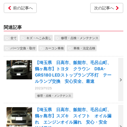
前の記事へ
次の記事へ
関連記事
全て
キズ・へこみ直し
修理・点検・メンテナンス
パーツ交換・取付
カーコン車検
車検・法定点検
【埼玉県 日高市、飯能市、毛呂山町、
鶴ヶ島市】トヨタ クラウン DBA-
GRS180 LEDストップランプ不灯 テー
ルランプ交換 安心安全、最速
2023/11/25
修理・点検・メンテナンス
【埼玉県 日高市、飯能市、毛呂山町、
鶴ヶ島市】スズキ スイフト オイル漏
れ エンジンオイル漏れ 安心・安全