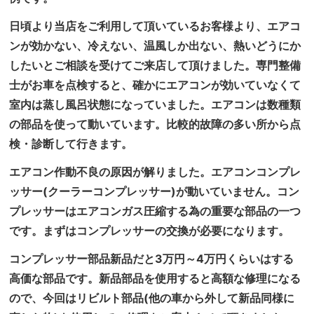
日頃より当店をご利用して頂いているお客様より、エアコ
ンが効かない、冷えない、温風しか出ない、熱いどうにか
したいとご相談を受けてご来店して頂けました。専門整備
士がお車を点検すると、確かにエアコンが効いていなくて
室内は蒸し風呂状態になっていました。エアコンは数種類
の部品を使って動いています。比較的故障の多い所から点
検・診断して行きます。
エアコン作動不良の原因が解りました。エアコンコンプレ
ッサー(クーラーコンプレッサー)が動いていません。コン
プレッサーはエアコンガス圧縮する為の重要な部品の一つ
です。まずはコンプレッサーの交換が必要になります。
コンプレッサー部品新品だと3万円～4万円くらいはする
高価な部品です。新品部品を使用すると高額な修理になる
ので、今回はリビルト部品(他の車から外して新品同様に