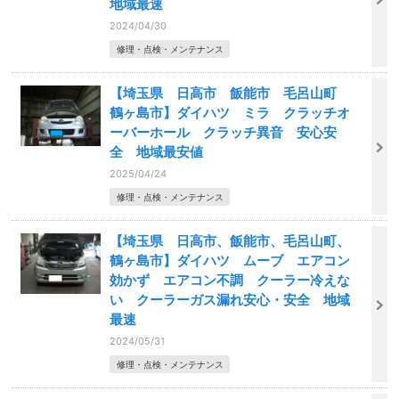
地域最速
2024/04/30
修理・点検・メンテナンス
【埼玉県 日高市 飯能市 毛呂山町
鶴ヶ島市】ダイハツ ミラ クラッチオ
ーバーホール クラッチ異音 安心安
全 地域最安値
2025/04/24
修理・点検・メンテナンス
【埼玉県 日高市、飯能市、毛呂山町、
鶴ヶ島市】ダイハツ ムーブ エアコン
効かず エアコン不調 クーラー冷えな
い クーラーガス漏れ安心・安全 地域
最速
2024/05/31
修理・点検・メンテナンス