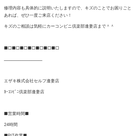
修理内容も具体的に説明いたしますので、キズのことでお困りごと
あれば、ぜひ一度ご来店ください！
キズのご相談は気軽にカーコンビニ倶楽部逢妻店まで＾＾
■□■□■□■□■□■□■□
_____________________
エザキ株式会社セルフ逢妻店
ｶｰｺﾝﾋﾞﾆ倶楽部逢妻店
■営業時間■
24時間
■PIT作業■