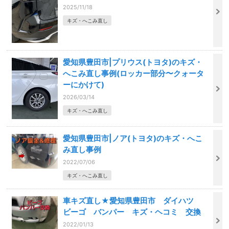
2025/11/18
キズ・へこみ直し
愛知県豊田市|プリウス(トヨタ)のキズ・
へこみ直し事例(ロッカー部分〜クォータ
ーにかけて)
2026/03/14
キズ・へこみ直し
愛知県豊田市|ノア(トヨタ)のキズ・へこ
み直し事例
2022/07/06
キズ・へこみ直し
車キズ直し★愛知県豊田市 ダイハツ
ビーゴ バンパー キズ・ヘコミ 交換
2022/01/13