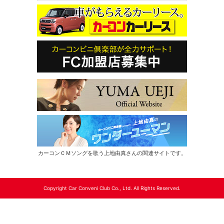
カーコンＣＭソングを歌う上地由真さんの関連サイトです。
Copyright Car Conveni Club Co., Ltd. All Rights Reserved.