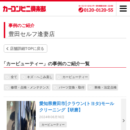
事例のご紹介
豊田セルフ逢妻店
店舗詳細TOPに戻る
「
カービューティー」の事例のご紹介一覧
全て
キズ・へこみ直し
カービューティー
修理・点検・メンテナンス
パーツ交換・取付
車検・法定点検
愛知県豊田市|クラウン(トヨタ)モール
クリーニング【研磨】
2024年06月16日
カービューティー