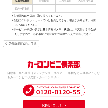
定期点検整備
出張見積
二輪車取扱
大型車両取扱
特殊車両取扱
※各種保険は全店舗で取り扱っております。
※全額のクレジットカード払いはお受けできない場合があります。お店
にご確認ください。
※サービスの取扱い表示は基本情報であり、状況により変動する場合が
ありますので、必ず事前に電話等でご確認のうえご来店ください。
店舗詳細TOPに戻る
自動車・車の修理（メンテナンス・リペア）・車検など自動車のことな
らカーコンビニ倶楽部・カーコン車検へ
お問い合わせ