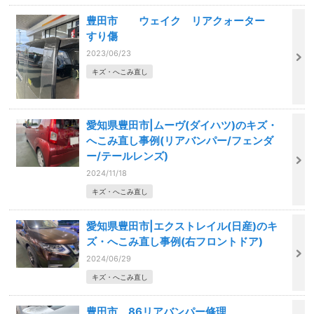
豊田市 ウェイク リアクォーター
すり傷
2023/06/23
キズ・へこみ直し
愛知県豊田市|ムーヴ(ダイハツ)のキズ・
へこみ直し事例(リアバンパー/フェンダ
ー/テールレンズ)
2024/11/18
キズ・へこみ直し
愛知県豊田市|エクストレイル(日産)のキ
ズ・へこみ直し事例(右フロントドア)
2024/06/29
キズ・へこみ直し
豊田市 86リアバンパー修理