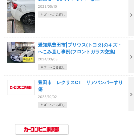
2023/05/10
キズ・へこみ直し
愛知県豊田市|プリウス(トヨタ)のキズ・
へこみ直し事例(フロントガラス交換)
2024/03/03
キズ・へこみ直し
豊田市 レクサスCT リアバンパーすり
傷
2023/10/02
キズ・へこみ直し