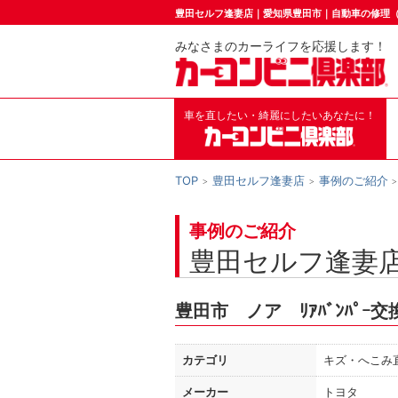
豊田セルフ逢妻店｜愛知県豊田市｜自動車の修理
みなさまのカーライフを応援します！
車を直したい・綺麗にしたいあなたに！
TOP
豊田セルフ逢妻店
事例のご紹介
事例のご紹介
豊田セルフ逢妻
豊田市 ノア ﾘｱﾊﾞﾝﾊﾟｰ交
カテゴリ
キズ・へこみ
メーカー
トヨタ