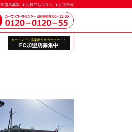
加盟店募集
お役立ちコラム
お問合せ
カーコンビニ倶楽部が全力サポート！
FC加盟店募集中