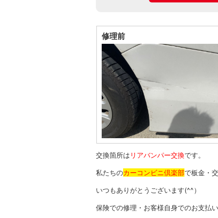
修理前
交換箇所は
リアバンパー交換
です。
私たちの
カーコンビニ倶楽部
で板金・
いつもありがとうございます(^^）
保険での修理・お客様自身でのお支払