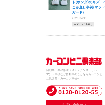
ト(ホンダ)のキズ・
こみ直し事例(マッド
ガード)
2025/04/18
キズ・へこみ直し
自動車・車の修理（メンテナンス・リペ
ア）・車検など自動車のことならカーコンビ
ニ倶楽部・カーコン車検へ
お問い合わせ