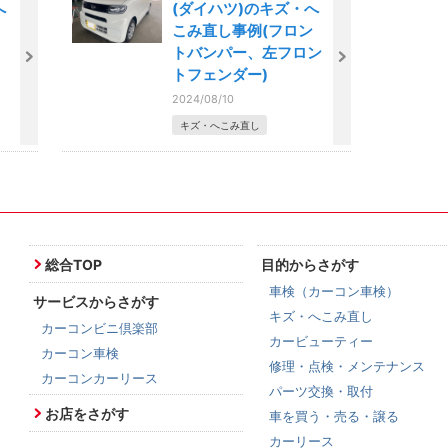
へ
(ダイハツ)のキズ・へ
こみ直し事例(フロン
トバンパー、左フロン
トフェンダー)
2024/08/10
キズ・へこみ直し
総合TOP
目的からさがす
車検（カーコン車検）
サービスからさがす
キズ・へこみ直し
カーコンビニ倶楽部
カービューティー
カーコン車検
修理・点検・メンテナンス
カーコンカーリース
パーツ交換・取付
お店をさがす
車を買う・売る・譲る
カーリース