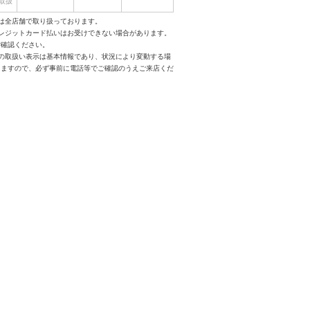
取扱
は全店舗で取り扱っております。
クレジットカード払いはお受けできない場合があります。
ご確認ください。
スの取扱い表示は基本情報であり、状況により変動する場
りますので、必ず事前に電話等でご確認のうえご来店くだ