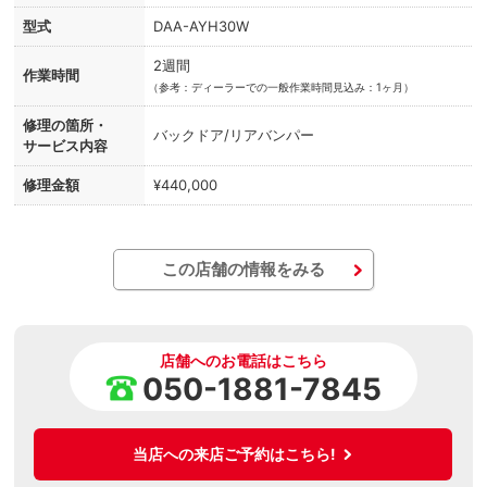
型式
DAA-AYH30W
2週間
作業時間
（
参考：ディーラーでの一般作業時間見込み：1ヶ月）
修理の箇所・
バックドア/リアバンパー
サービス内容
修理金額
¥440,000
この店舗の情報をみる
店舗へのお電話はこちら
050-1881-7845
当店への来店ご予約はこちら!