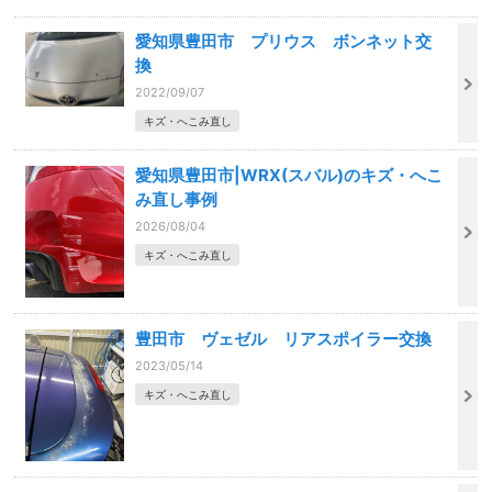
愛知県豊田市 プリウス ボンネット交
換
2022/09/07
キズ・へこみ直し
愛知県豊田市|WRX(スバル)のキズ・へこ
み直し事例
2026/08/04
キズ・へこみ直し
豊田市 ヴェゼル リアスポイラー交換
2023/05/14
キズ・へこみ直し