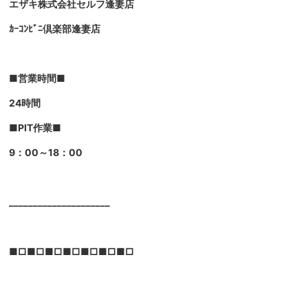
エザキ株式会社セルフ逢妻店
ｶｰｺﾝﾋﾞﾆ倶楽部逢妻店
■営業時間■
24時間
■PIT作業■
9：00～18：00
_____________________
■□■□■□■□■□■□■□