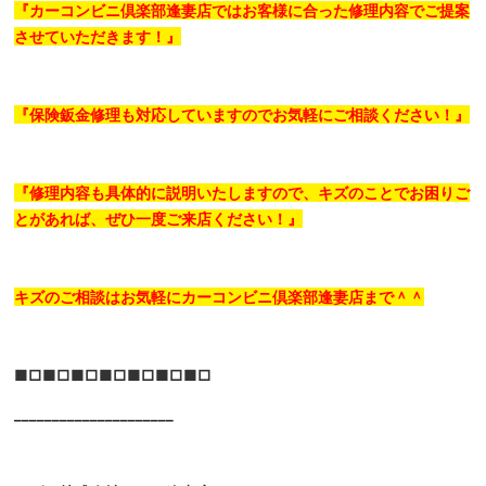
『カーコンビニ倶楽部逢妻店ではお客様に合った修理内容でご提案
させていただきます！』
『保険鈑金修理も対応していますのでお気軽にご相談ください！』
『修理内容も具体的に説明いたしますので、キズのことでお困りご
とがあれば、ぜひ一度ご来店ください！』
キズのご相談はお気軽にカーコンビニ倶楽部逢妻店まで＾＾
■□■□■□■□■□■□■□
_____________________