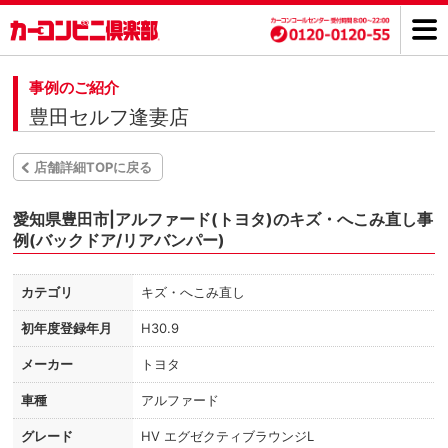
事例のご紹介
豊田セルフ逢妻店
店舗詳細TOPに戻る
愛知県豊田市|アルファード(トヨタ)のキズ・へこみ直し事
例(バックドア/リアバンパー)
カテゴリ
キズ・へこみ直し
初年度登録年月
H30.9
メーカー
トヨタ
車種
アルファード
グレード
HV エグゼクティブラウンジL