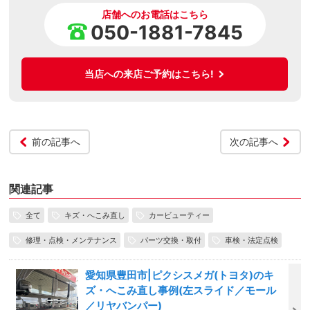
店舗へのお電話はこちら
050-1881-7845
当店への来店ご予約はこちら!
前の記事へ
次の記事へ
関連記事
全て
キズ・へこみ直し
カービューティー
修理・点検・メンテナンス
パーツ交換・取付
車検・法定点検
愛知県豊田市|ピクシスメガ(トヨタ)のキ
ズ・へこみ直し事例(左スライド／モール
／リヤバンパー)