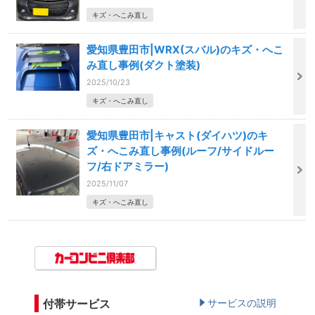
キズ・へこみ直し
愛知県豊田市|WRX(スバル)のキズ・へこ
み直し事例(ダクト塗装)
2025/10/23
キズ・へこみ直し
愛知県豊田市|キャスト(ダイハツ)のキ
ズ・へこみ直し事例(ルーフ/サイドルー
フ/右ドアミラー)
2025/11/07
キズ・へこみ直し
付帯サービス
サービスの説明