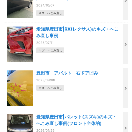
2024/10/07
キズ・へこみ直し
愛知県豊田市|RX(レクサス)のキズ・へこ
み直し事例
2025/07/11
キズ・へこみ直し
豊田市 アバルト 右ドア凹み
2023/09/08
キズ・へこみ直し
愛知県豊田市|パレット(スズキ)のキズ・
へこみ直し事例(フロント全体的)
2026/01/29