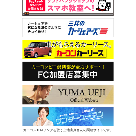
カーコンＣＭソングを歌う上地由真さんの関連サイトです。