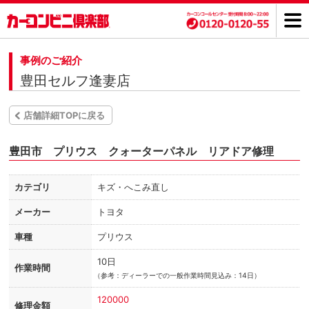
事例のご紹介
豊田セルフ逢妻店
店舗詳細TOPに戻る
豊田市 プリウス クォーターパネル リアドア修理
カテゴリ
キズ・へこみ直し
メーカー
トヨタ
車種
プリウス
10日
作業時間
（
参考：ディーラーでの一般作業時間見込み：14日）
120000
修理金額