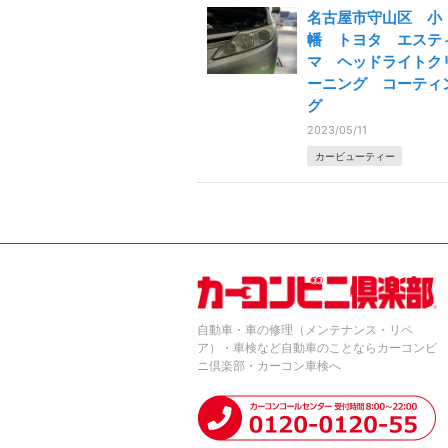
名古屋市守山区 小
幡 トヨタ エステ
マ ヘッドライトク
ーニング コーティ
グ
2023/05/11
カービューティー
自動車・車の修理（メンテナンス・リペ
ア）・車検など自動車のことならカーコンビ
ニ倶楽部・カーコン車検へ