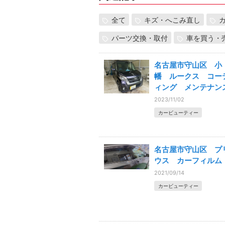
全て
キズ・へこみ直し
パーツ交換・取付
車を買う・
名古屋市守山区 小
幡 ルークス コー
ィング メンテナン
2023/11/02
カービューティー
名古屋市守山区 プ
ウス カーフィルム
2021/09/14
カービューティー