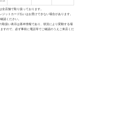
取扱
は全店舗で取り扱っております。
クレジットカード払いはお受けできない場合があります。
ご確認ください。
スの取扱い表示は基本情報であり、状況により変動する場
りますので、必ず事前に電話等でご確認のうえご来店くだ