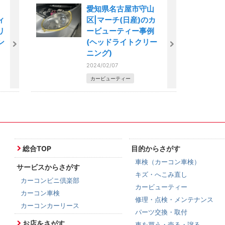
愛知県名古屋市守山
ィ
区|マーチ(日産)のカ
リ
ービューティー事例
ン
(ヘッドライトクリー
ニング)
2024/02/07
カービューティー
総合TOP
目的からさがす
車検（カーコン車検）
サービスからさがす
キズ・へこみ直し
カーコンビニ倶楽部
カービューティー
カーコン車検
修理・点検・メンテナンス
カーコンカーリース
パーツ交換・取付
お店をさがす
車を買う・売る・譲る