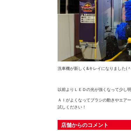
洗車機が新しく&キレイになりました(＾
以前よりＬＥＤの光が強くなって少し
ＡＩがよくなってブラシの動きやエア
試しください！
店舗からのコメント