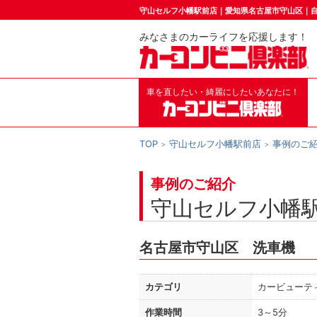
守山セルフ小幡駅前店｜愛知県名古屋市守山区｜
みなさまのカーライフを応援します！
車を直したい・綺麗にしたいあなたに！
TOP
守山セルフ小幡駅前店
事例のご
事例のご紹介
守山セルフ小幡
名古屋市守山区 洗車機
カテゴリ
カービューテ
作業時間
3～5分