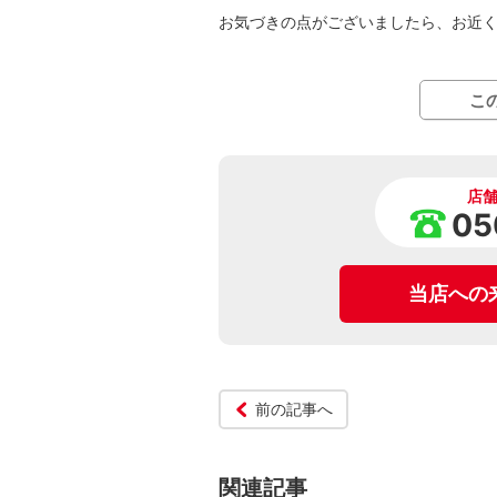
お気づきの点がございましたら、お近
こ
店
05
当店への
前の記事へ
関連記事