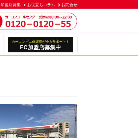
加盟店募集
お役立ちコラム
お問合せ
カーコンビニ倶楽部が全力サポート！
FC加盟店募集中