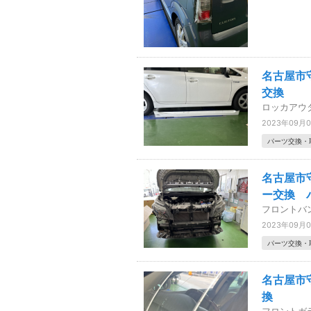
名古屋市
交換
ロッカアウ
2023年09月
パーツ交換・
名古屋市
ー交換 
フロントバ
2023年09月
パーツ交換・
名古屋市
換