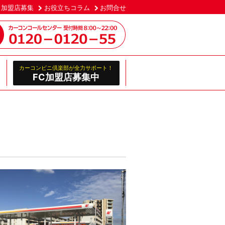
加盟店募集
お役立ちコラム
お問合せ
カーコンビニ倶楽部が全力サポート！
FC加盟店募集中