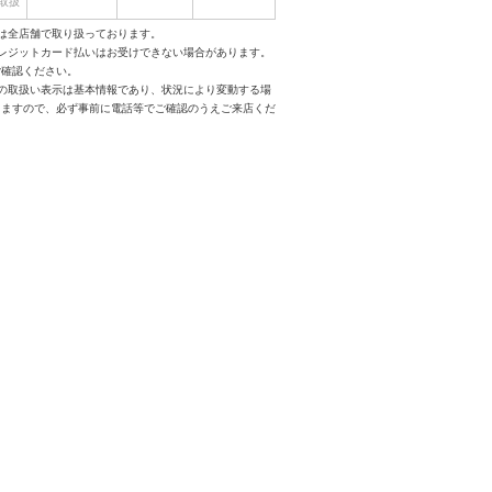
取扱
は全店舗で取り扱っております。
クレジットカード払いはお受けできない場合があります。
ご確認ください。
スの取扱い表示は基本情報であり、状況により変動する場
りますので、必ず事前に電話等でご確認のうえご来店くだ