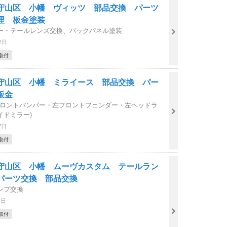
守山区 小幡 ヴィッツ 部品交換 パーツ
理 板金塗装
ー・テールレンズ交換、バックパネル塗装
2日
取付
守山区 小幡 ミライース 部品交換 パー
鈑金
フロントバンパー・左フロントフェンダー・左ヘッドラ
イドミラー)
7日
取付
守山区 小幡 ムーヴカスタム テールラン
パーツ交換 部品交換
ンプ交換
1日
取付