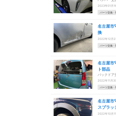
2023年01月1
パーツ交換・
名古屋市
換
2022年12月
パーツ交換・
名古屋市
ト部品
バックドア
2022年11月3
パーツ交換・
名古屋市
スプラッ
2022年10月1