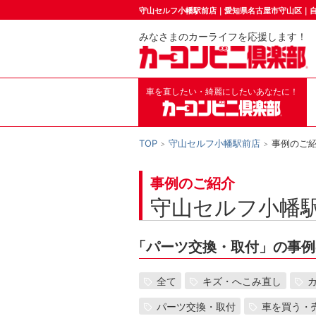
守山セルフ小幡駅前店｜愛知県名古屋市守山区｜
みなさまのカーライフを応援します！
車を直したい・綺麗にしたいあなたに！
TOP
守山セルフ小幡駅前店
事例のご
事例のご紹介
守山セルフ小幡
「
パーツ交換・取付」の事例
全て
キズ・へこみ直し
パーツ交換・取付
車を買う・