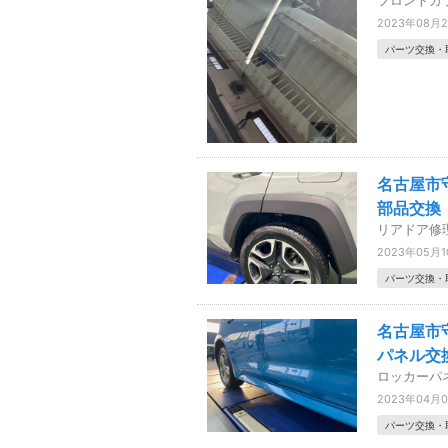
フロントガ
2023年08月
パーツ交換・
名古屋市
部品交換
リアドア修
2023年05月
パーツ交換・
名古屋市
パネル交
ロッカーパ
2023年04月
パーツ交換・