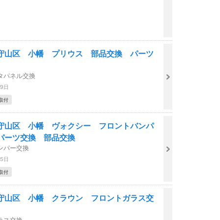
守山区 小幡 プリウス 部品交換 パーツ
タパネル交換
09日
取付
守山区 小幡 ヴォクシー フロントバンパ
パーツ交換 部品交換
ンパー交換
05日
取付
守山区 小幡 クラウン フロントガラス交