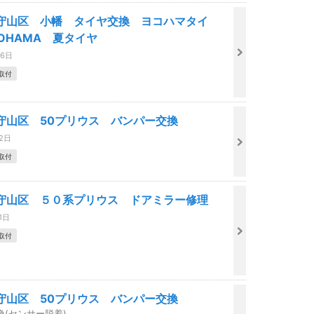
守山区 小幡 タイヤ交換 ヨコハマタイ
OHAMA 夏タイヤ
06日
取付
守山区 50プリウス バンパー交換
22日
取付
守山区 ５０系プリウス ドアミラー修理
1日
取付
守山区 50プリウス バンパー交換
換(センサー脱着)