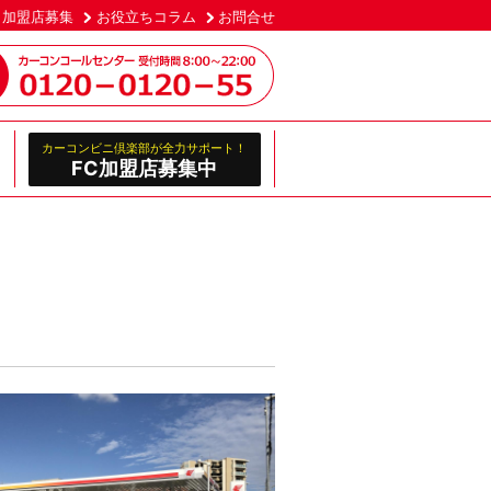
加盟店募集
お役立ちコラム
お問合せ
カーコンビニ倶楽部が全力サポート！
FC加盟店募集中