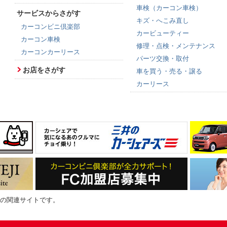
車検（カーコン車検）
サービスからさがす
キズ・へこみ直し
カーコンビニ倶楽部
カービューティー
カーコン車検
修理・点検・メンテナンス
カーコンカーリース
パーツ交換・取付
お店をさがす
車を買う・売る・譲る
カーリース
の関連サイトです。