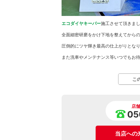
エコダイヤキーパー
施工させて頂きま
全面細密研磨をかけ下地を整えてから
圧倒的にツヤ輝き最高の仕上がりとなり
また洗車やメンテナンス等いつでもお
こ
店
05
当店への