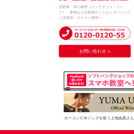
自動車・車の修理（メンテナンス・リペ
ア）・車検など自動車のことならカーコンビ
ニ倶楽部・カーコン車検へ
お問い合わせ
カーコンＣＭソングを歌う上地由真さん