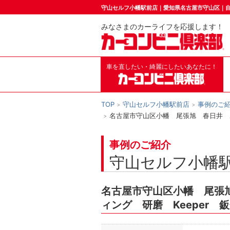
守山セルフ小幡駅前店｜愛知県名古屋市守山区｜
みなさまのカーライフを応援します！
車を直したい・綺麗にしたいあなたに！
TOP
守山セルフ小幡駅前店
事例のご
名古屋市守山区小幡 尾張旭 春日井 
事例のご紹介
守山セルフ小幡
名古屋市守山区小幡 尾張
ィング 研磨 Keeper