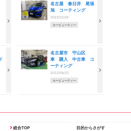
名古屋 春日井 尾張
旭 コーティング
2023/12/29
カービューティー
名古屋市 守山区
ド
車 購入 中古車 コ
グ
ーティング
2022/04/22
カービューティー
総合TOP
目的からさがす