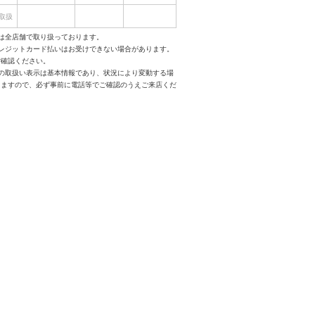
取扱
は全店舗で取り扱っております。
クレジットカード払いはお受けできない場合があります。
ご確認ください。
スの取扱い表示は基本情報であり、状況により変動する場
りますので、必ず事前に電話等でご確認のうえご来店くだ