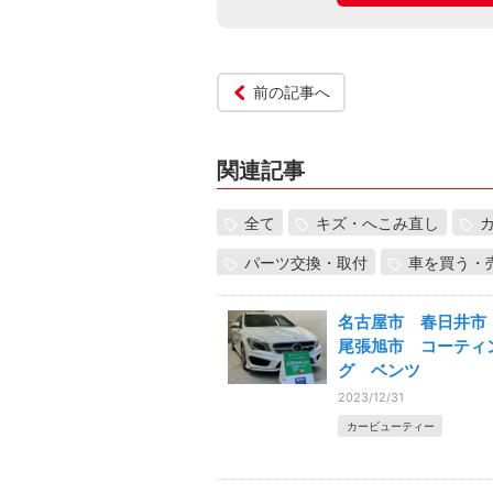
前の記事へ
関連記事
全て
キズ・へこみ直し
パーツ交換・取付
車を買う・
名古屋市 春日井
尾張旭市 コーティ
グ ベンツ
2023/12/31
カービューティー