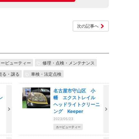
次の記事へ
カービューティー
修理・点検・メンテナンス
売る・譲る
車検・法定点検
市
名古屋市守山区 小
ン
幡 エクストレイル
ヘッドライトクリーニ
ング Keeper
2023/05/23
カービューティー