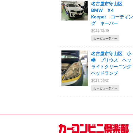
名古屋市守山区
BMW X4
Keeper コーティン
グ キーパー
2022/12/19
カービューティー
名古屋市守山区 小
幡 プリウス ヘッ
ライトクリーニン
ヘッドランプ
2023/06/21
カービューティー