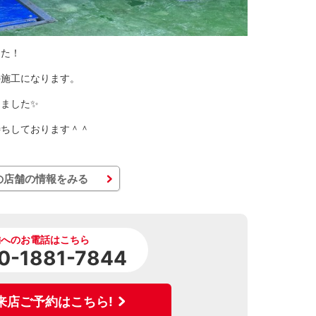
した！
の施工になります。
ました✨
待ちしております＾＾
の店舗の情報をみる
舗へのお電話はこちら
0-1881-7844
来店ご予約はこちら!