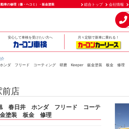
総合トップ
会社情報
自動車の修理（傷・ヘコミ）・板金塗装
安心して車検を受けたい方へ
月々定額で新車に乗れる！
紹介
ホンダ フリード コーティング 研磨 Keeper 鈑金塗装 板金 修理
駅前店
旭 春日井 ホンダ フリード コーテ
 鈑金塗装 板金 修理