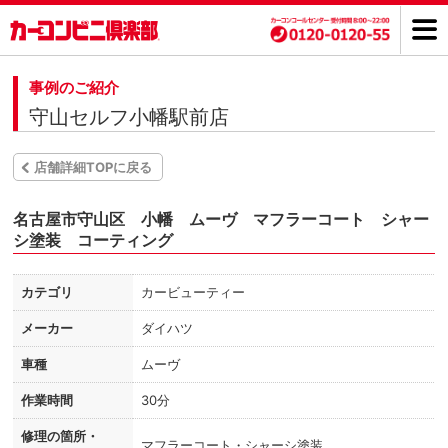
事例のご紹介
守山セルフ小幡駅前店
店舗詳細TOPに戻る
名古屋市守山区 小幡 ムーヴ マフラーコート シャー
シ塗装 コーティング
カテゴリ
カービューティー
メーカー
ダイハツ
車種
ムーヴ
作業時間
30分
修理の箇所・
マフラーコート・シャーシ塗装