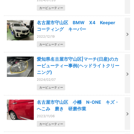
2024/07/26
カービューティー
名古屋市守山区 BMW X4 Keeper
コーティング キーパー
2022/12/19
カービューティー
愛知県名古屋市守山区|マーチ(日産)のカ
ービューティー事例(ヘッドライトクリー
ニング)
2024/02/07
カービューティー
名古屋市守山区 小幡 N-ONE キズ・
へこみ 磨き 研磨作業
2023/11/06
カービューティー