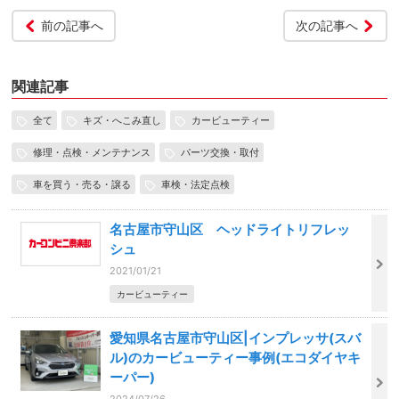
前の記事へ
次の記事へ
関連記事
全て
キズ・へこみ直し
カービューティー
修理・点検・メンテナンス
パーツ交換・取付
車を買う・売る・譲る
車検・法定点検
名古屋市守山区 ヘッドライトリフレッ
シュ
2021/01/21
カービューティー
愛知県名古屋市守山区|インプレッサ(スバ
ル)のカービューティー事例(エコダイヤキ
ーパー)