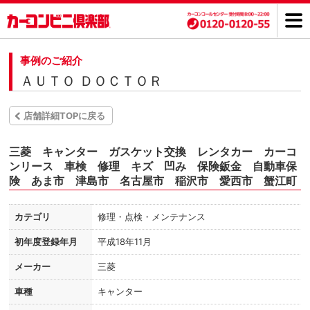
事例のご紹介
ＡＵＴＯ ＤＯＣＴＯＲ
店舗詳細TOPに戻る
三菱 キャンター ガスケット交換 レンタカー カーコ
ンリース 車検 修理 キズ 凹み 保険鈑金 自動車保
険 あま市 津島市 名古屋市 稲沢市 愛西市 蟹江町
カテゴリ
修理・点検・メンテナンス
初年度登録年月
平成18年11月
メーカー
三菱
車種
キャンター