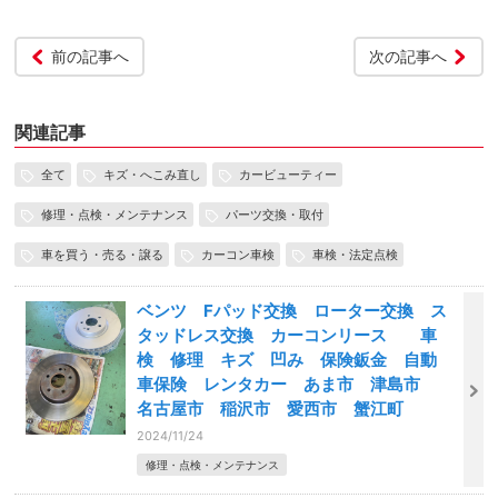
前の記事へ
次の記事へ
関連記事
全て
キズ・へこみ直し
カービューティー
修理・点検・メンテナンス
パーツ交換・取付
車を買う・売る・譲る
カーコン車検
車検・法定点検
ベンツ Fパッド交換 ローター交換 ス
タッドレス交換 カーコンリース 車
検 修理 キズ 凹み 保険鈑金 自動
車保険 レンタカー あま市 津島市
名古屋市 稲沢市 愛西市 蟹江町
2024/11/24
修理・点検・メンテナンス