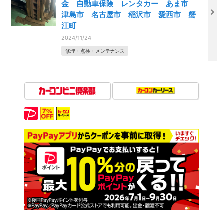
金 自動車保険 レンタカー あま市
津島市 名古屋市 稲沢市 愛西市 蟹
江町
2024/11/24
修理・点検・メンテナンス