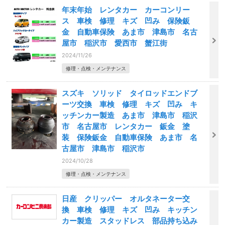
年末年始 レンタカー カーコンリー
ス 車検 修理 キズ 凹み 保険鈑
金 自動車保険 あま市 津島市 名古
屋市 稲沢市 愛西市 蟹江街
2024/11/26
修理・点検・メンテナンス
スズキ ソリッド タイロッドエンドブ
ーツ交換 車検 修理 キズ 凹み キ
ッチンカー製造 あま市 津島市 稲沢
市 名古屋市 レンタカー 鈑金 塗
装 保険鈑金 自動車保険 あま市 名
古屋市 津島市 稲沢市
2024/10/28
修理・点検・メンテナンス
日産 クリッパー オルタネーター交
換 車検 修理 キズ 凹み キッチン
カー製造 スタッドレス 部品持ち込み