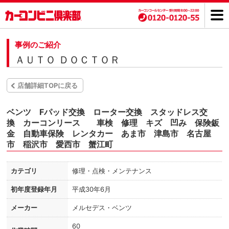
事例のご紹介
ＡＵＴＯ ＤＯＣＴＯＲ
店舗詳細TOPに戻る
ベンツ Fパッド交換 ローター交換 スタッドレス交
換 カーコンリース 車検 修理 キズ 凹み 保険鈑
金 自動車保険 レンタカー あま市 津島市 名古屋
市 稲沢市 愛西市 蟹江町
カテゴリ
修理・点検・メンテナンス
初年度登録年月
平成30年6月
メーカー
メルセデス・ベンツ
60