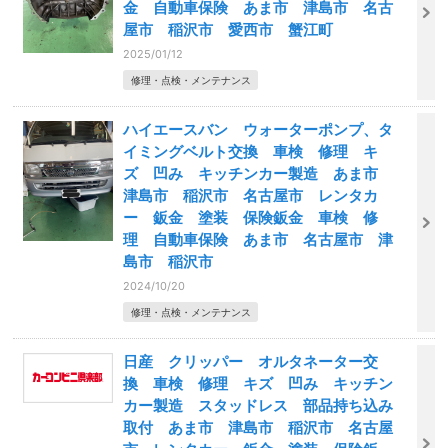
金 自動車保険 あま市 津島市 名古
屋市 稲沢市 愛西市 蟹江町
2025/01/12
修理・点検・メンテナンス
ハイエースバン ウォーターポンプ、タ
イミングベルト交換 車検 修理 キ
ズ 凹み キッチンカー製造 あま市
津島市 稲沢市 名古屋市 レンタカ
ー 鈑金 塗装 保険鈑金 車検 修
理 自動車保険 あま市 名古屋市 津
島市 稲沢市
2024/10/20
修理・点検・メンテナンス
日産 クリッパー オルタネーター交
換 車検 修理 キズ 凹み キッチン
カー製造 スタッドレス 部品持ち込み
取付 あま市 津島市 稲沢市 名古屋