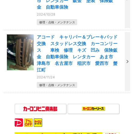
市 レンタカー 鈑金 塗装 保険鈑
金 自動車保険
2024/10/28
修理・点検・メンテナンス
アコード キャリパー＆ブレーキパッド
交換 スタッドレス交換 カーコンリー
ス 車検 修理 キズ 凹み 保険鈑
金 自動車保険 レンタカー あま市
津島市 名古屋市 稲沢市 愛西市 蟹
江町
2024/11/24
修理・点検・メンテナンス