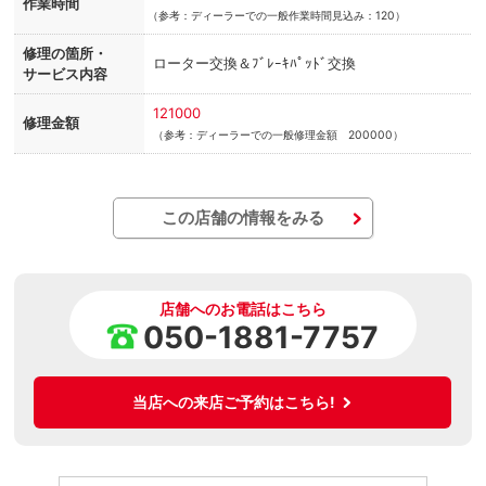
作業時間
（
参考：ディーラーでの一般作業時間見込み：120）
修理の箇所・
ローター交換＆ﾌﾞﾚｰｷﾊﾟｯﾄﾞ交換
サービス内容
121000
修理金額
（参考：ディーラーでの一般修理金額 200000）
この店舗の情報をみる
店舗へのお電話はこちら
050-1881-7757
当店への来店ご予約はこちら!