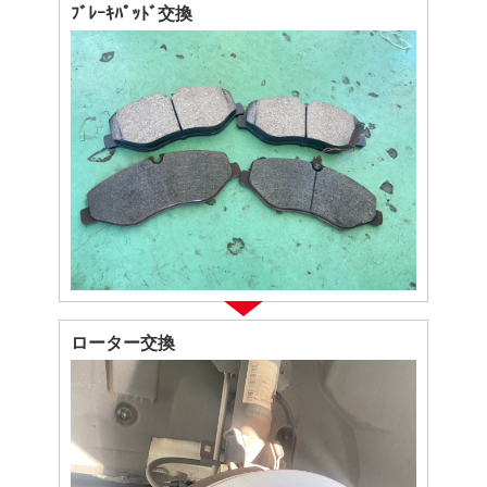
ﾌﾞﾚｰｷﾊﾟｯﾄﾞ交換
ローター交換