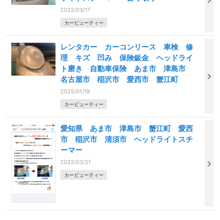
2022/03/17
カービューティー
レンタカー カーコンリース 車検 修
理 キズ 凹み 保険鈑金 ヘッドライ
ト磨き 自動車保険 あま市 津島市
名古屋市 稲沢市 愛西市 蟹江町
2025/01/19
カービューティー
愛知県 あま市 津島市 蟹江町 愛西
市 稲沢市 清須市 ヘッドライトスチ
ーマー
2022/03/21
カービューティー