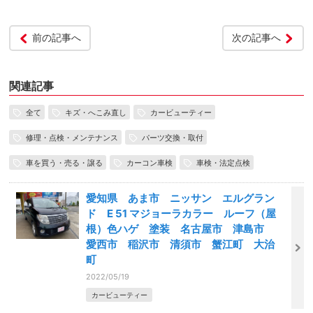
前の記事へ
次の記事へ
関連記事
全て
キズ・へこみ直し
カービューティー
修理・点検・メンテナンス
パーツ交換・取付
車を買う・売る・譲る
カーコン車検
車検・法定点検
愛知県 あま市 ニッサン エルグラン
ド E 51 マジョーラカラー ルーフ（屋
根）色ハゲ 塗装 名古屋市 津島市
愛西市 稲沢市 清須市 蟹江町 大治
町
2022/05/19
カービューティー