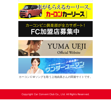
カーコンＣＭソングを歌う上地由真さんの関連サイトです。
Copyright Car Conveni Club Co., Ltd. All Rights Reserved.