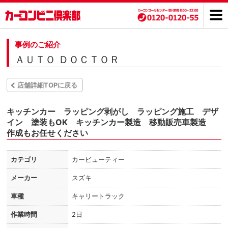
事例のご紹介
ＡＵＴＯ ＤＯＣＴＯＲ
店舗詳細TOPに戻る
キッチンカー ラッピング剥がし ラッピング施工 デザ
イン 塗装もOK キッチンカー製造 移動販売車製造
作成もお任せください
カテゴリ
カービューティー
メーカー
スズキ
車種
キャリートラック
作業時間
2日