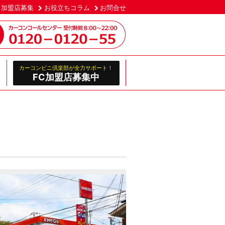
加盟店募集
お役立ちコラム
お問合せ
カーコンビニ倶楽部が全力サポート！
FC加盟店募集中