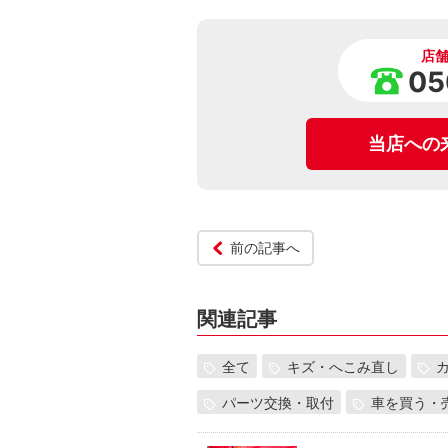
店
05
当店への
前の記事へ
関連記事
全て
キズ・へこみ直し
パーツ交換・取付
車を買う・