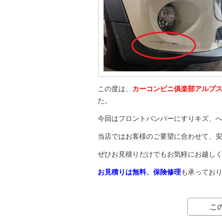
この度は、
カーコンビニ俱楽部アルプ
た。
今回はフロントバンパーにすりキズ、
当店ではお客様のご要望に合わせて、
ぜひお見積りだけでもお気軽にお越し
お見積りは無料、保険修理
も承ってお
こ