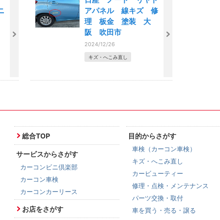
ニ
アパネル 線キズ 修
理 板金 塗装 大
阪 吹田市
2024/12/26
キズ・へこみ直し
総合TOP
目的からさがす
車検（カーコン車検）
サービスからさがす
キズ・へこみ直し
カーコンビニ倶楽部
カービューティー
カーコン車検
修理・点検・メンテナンス
カーコンカーリース
パーツ交換・取付
お店をさがす
車を買う・売る・譲る