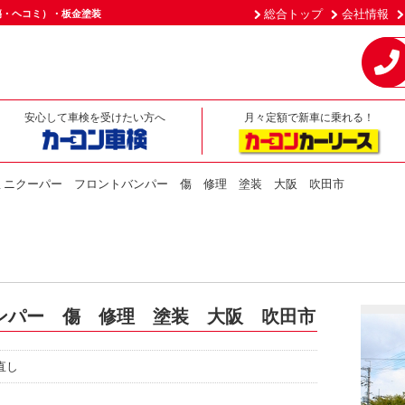
総合トップ
会社情報
傷・ヘコミ）・板金塗装
安心して車検を受けたい方へ
月々定額で新車に乗れる！
ミニクーパー フロントバンパー 傷 修理 塗装 大阪 吹田市
ンパー 傷 修理 塗装 大阪 吹田市
直し