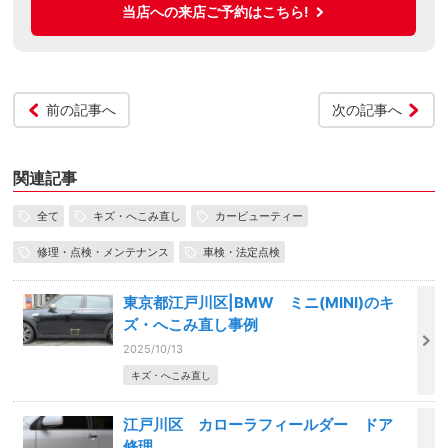
当店への来店ご予約はこちら!
前の記事へ
次の記事へ
関連記事
全て
キズ・へこみ直し
カービューティー
修理・点検・メンテナンス
車検・法定点検
東京都江戸川区|BMW ミニ(MINI)のキ
ズ・へこみ直し事例
2025/10/13
キズ・へこみ直し
江戸川区 カローラフィールダー ドア
修理