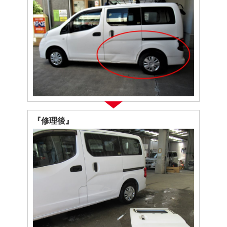
『修理後』