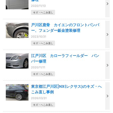
2020/11/13
キズ・へこみ直し
戸川区鹿骨 カイエンのフロントバンパ
ー、フェンダー鈑金塗装修理
2023/10/31
キズ・へこみ直し
江戸川区 カローラフィールダー バン
パー修理
2020/11/11
キズ・へこみ直し
東京都江戸川区|NX(レクサス)のキズ・へ
こみ直し事例
2026/03/31
キズ・へこみ直し