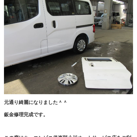
元通り綺麗になりました＾＾
鈑金修理完成です。