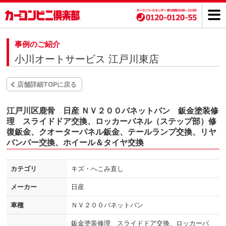
事例のご紹介
小川オートサービス 江戸川東店
店舗詳細TOPに戻る
江戸川区鹿骨 日産 ＮＶ２００バネットバン 鈑金塗装修
理 スライドドア交換、ロッカーパネル（ステップ部）修
復鈑金、クオーターパネル鈑金、テールランプ交換、リヤ
バンパー交換、ホイール＆タイヤ交換
カテゴリ
キズ・へこみ直し
メーカー
日産
車種
ＮＶ２００バネットバン
鈑金塗装修理 スライドドア交換、ロッカーパ