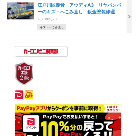
江戸川区鹿骨 アウディA3 リヤバンパ
ーのキズ・へこみ直し 鈑金塗装修理
2023/09/26
キズ・へこみ直し