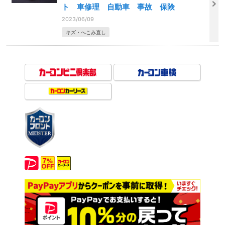
ト 車修理 自動車 事故 保険
2023/06/09
キズ・へこみ直し