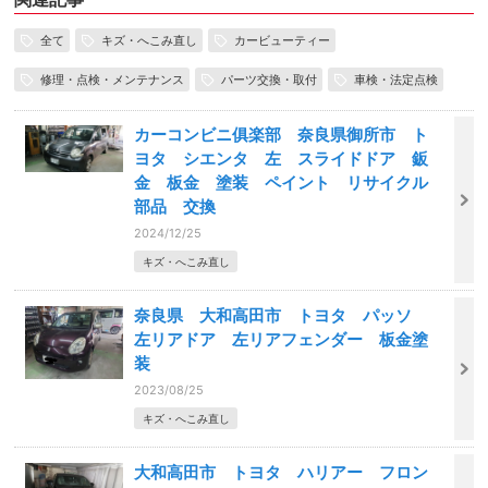
全て
キズ・へこみ直し
カービューティー
修理・点検・メンテナンス
パーツ交換・取付
車検・法定点検
カーコンビニ俱楽部 奈良県御所市 ト
ヨタ シエンタ 左 スライドドア 鈑
金 板金 塗装 ペイント リサイクル
部品 交換
2024/12/25
キズ・へこみ直し
奈良県 大和高田市 トヨタ パッソ
左リアドア 左リアフェンダー 板金塗
装
2023/08/25
キズ・へこみ直し
大和高田市 トヨタ ハリアー フロン