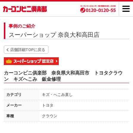
事例のご紹介
スーパーショップ 奈良大和高田店
店舗詳細TOPに戻る
カーコンビニ俱楽部 奈良県大和高田市 トヨタクラウ
ン キズへこみ 鈑金修理
カテゴリ
キズ・へこみ直し
メーカー
トヨタ
車種
クラウン