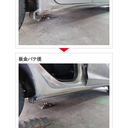
板金パテ後