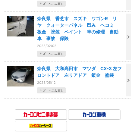
キズ・へこみ直し
奈良県 香芝市 スズキ ワゴンR リ
ヤ クォーターパネル 凹み ヘコミ
板金 塗装 ペイント 車の修理 自動
車 事故 保険
2023/02/02
キズ・へこみ直し
奈良県 大和高田市 マツダ CX-3 左フ
ロントドア 左リアドア 鈑金 塗装
2023/05/12
キズ・へこみ直し