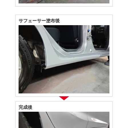
サフェーサー塗布後
完成後