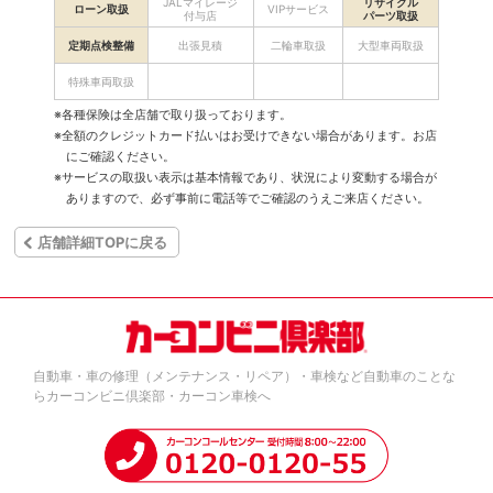
JALマイレージ
リサイクル
ローン取扱
VIPサービス
付与店
パーツ取扱
定期点検整備
出張見積
二輪車取扱
大型車両取扱
特殊車両取扱
※各種保険は全店舗で取り扱っております。
※全額のクレジットカード払いはお受けできない場合があります。お店
にご確認ください。
※サービスの取扱い表示は基本情報であり、状況により変動する場合が
ありますので、必ず事前に電話等でご確認のうえご来店ください。
店舗詳細TOPに戻る
自動車・車の修理（メンテナンス・リペア）・車検など自動車のことな
らカーコンビニ倶楽部・カーコン車検へ