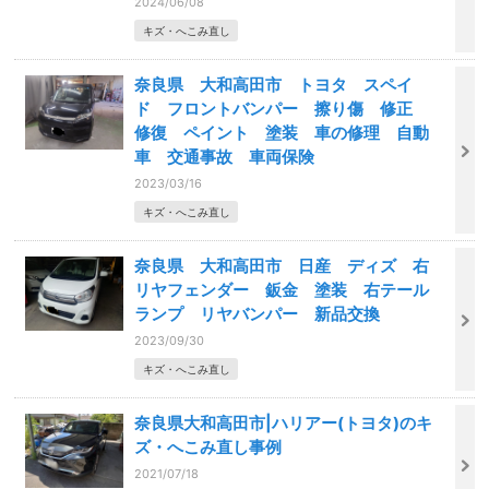
2024/06/08
キズ・へこみ直し
奈良県 大和高田市 トヨタ スペイ
ド フロントバンパー 擦り傷 修正
修復 ペイント 塗装 車の修理 自動
車 交通事故 車両保険
2023/03/16
キズ・へこみ直し
奈良県 大和高田市 日産 ディズ 右
リヤフェンダー 鈑金 塗装 右テール
ランプ リヤバンパー 新品交換
2023/09/30
キズ・へこみ直し
奈良県大和高田市|ハリアー(トヨタ)のキ
ズ・へこみ直し事例
2021/07/18