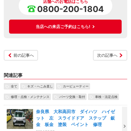
店舗へのお電話はこちら
0800-200-1804
当店への来店ご予約はこちら!
前の記事へ
次の記事へ
関連記事
全て
キズ・へこみ直し
カービューティー
修理・点検・メンテナンス
パーツ交換・取付
車検・法定点検
奈良県 大和高田市 ダイハツ ハイゼ
ット 左 スライドドア ステップ 鈑
金 板金 塗装 ペイント 修理