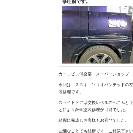
修理前です。
カーコビニ倶楽部 スーパーショップ
今回は、スズキ ソリオバンテッドの
装修理です。
スライドドアは交換レベルのへこみと
とにより鈑金塗装修理が可能でした
綺麗に完成しお客様もお喜びでした。
些細なことでも結構です、ご相談下さ