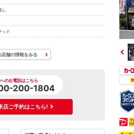
直し
テッド
の店舗の情報をみる
舗へのお電話はこちら
00-200-1804
来店ご予約はこちら!