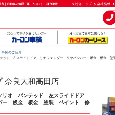
総合トップ
会社情報
田市｜自動車の修理（傷・ヘコミ）・板金塗装
安心して車検を受けたい方へ
月々定額で新車に乗れる！
事例のご紹介
テッド 左スライドドア リヤフェンダー リヤバンパー 鈑金 板金 塗
 奈良大和高田店
ソリオ バンテッド 左スライドドア
パー 鈑金 板金 塗装 ペイント 修