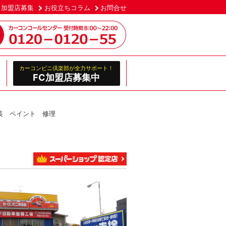
加盟店募集
お役立ちコラム
お問合せ
カーコンビニ倶楽部が全力サポート！
FC加盟店募集中
装 ペイント 修理