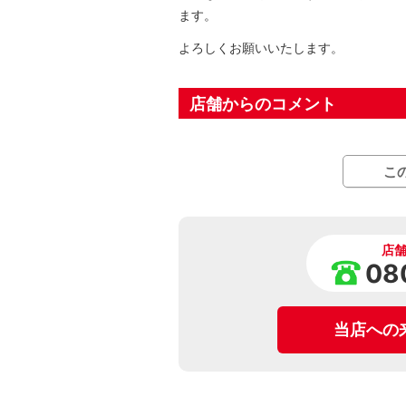
ます。
よろしくお願いいたします。
店舗からのコメント
こ
店
08
当店への