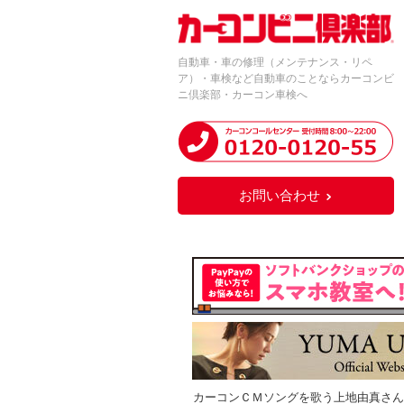
自動車・車の修理（メンテナンス・リペ
ア）・車検など自動車のことならカーコンビ
ニ倶楽部・カーコン車検へ
お問い合わせ
カーコンＣＭソングを歌う上地由真さん