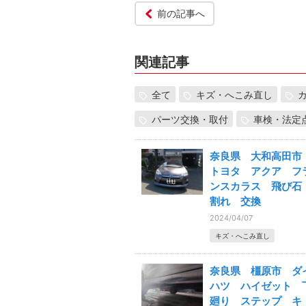
前の記事へ
関連記事
全て
キズ・へこみ直し
パーツ交換・取付
車検・法定
奈良県 大和高田
トヨタ アクア フ
ンスカラス 飛び
割れ 交換
2024/04/07
キズ・へこみ直し
奈良県 橿原市 ダ
ハツ ハイゼット 
廻り ステップ キ