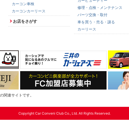
カービューティー
カーコン車検
修理・点検・メンテナンス
カーコンカーリース
パーツ交換・取付
お店をさがす
車を買う・売る・譲る
カーリース
の関連サイトです。
Copyright Car Conveni Club Co., Ltd. All Rights Reserved.