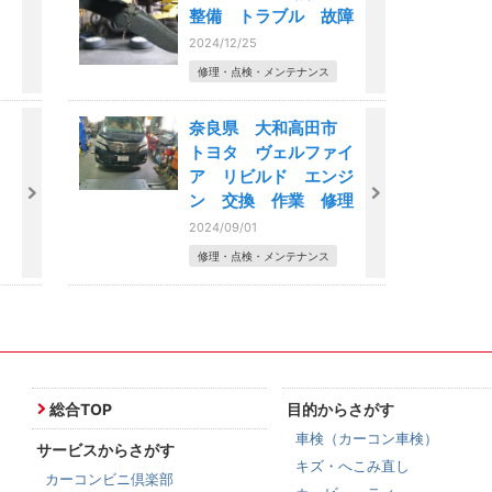
整備 トラブル 故障
2024/12/25
修理・点検・メンテナンス
ト
奈良県 大和高田市
トヨタ ヴェルファイ
ア リビルド エンジ
ン 交換 作業 修理
2024/09/01
修理・点検・メンテナンス
総合TOP
目的からさがす
車検（カーコン車検）
サービスからさがす
キズ・へこみ直し
カーコンビニ倶楽部