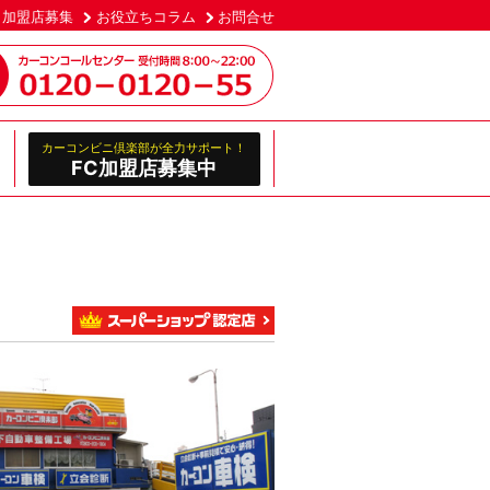
加盟店募集
お役立ちコラム
お問合せ
カーコンビニ倶楽部が全力サポート！
FC加盟店募集中