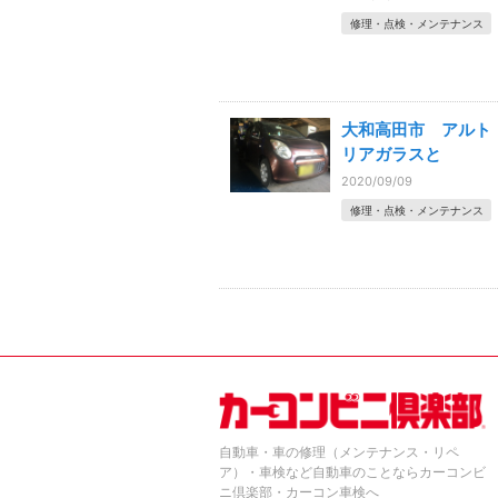
修理・点検・メンテナンス
大和高田市 アル
リアガラスと
2020/09/09
修理・点検・メンテナンス
自動車・車の修理（メンテナンス・リペ
ア）・車検など自動車のことならカーコンビ
ニ倶楽部・カーコン車検へ