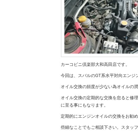
カーコビニ倶楽部大和高田店です。
今回は、スバルのGT系水平対向エンジ
オイル交換の頻度が少ない為オイルの
オイル交換の定期的な交換を怠ると修
に至る事にもなります。
定期的にエンジンオイルの交換をお勧
些細なことでもご相談下さい。スタッ