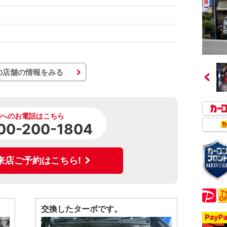
の店舗の情報をみる
舗へのお電話はこちら
00-200-1804
来店ご予約はこちら!
交換したターボです。