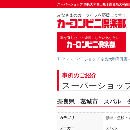
スーパーショップ 奈良大和高田店｜奈良県大和高
みなさまのカーライフを応援します！
車を直したい・綺麗にしたいあなたに！
TOP
スーパーショップ 奈良大和高田店
事例のご紹介
スーパーショップ
奈良県 葛城市 スバル 
カテゴリ
修理・点検・
メーカー
スバル