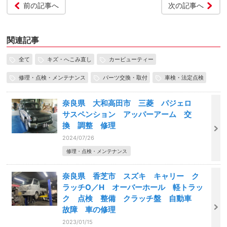
前の記事へ
次の記事へ
関連記事
全て
キズ・へこみ直し
カービューティー
修理・点検・メンテナンス
パーツ交換・取付
車検・法定点検
奈良県 大和高田市 三菱 パジェロ
サスペンション アッパーアーム 交
換 調整 修理
2024/07/26
修理・点検・メンテナンス
奈良県 香芝市 スズキ キャリー ク
ラッチO／H オーバーホール 軽トラッ
ク 点検 整備 クラッチ盤 自動車
故障 車の修理
2023/01/15