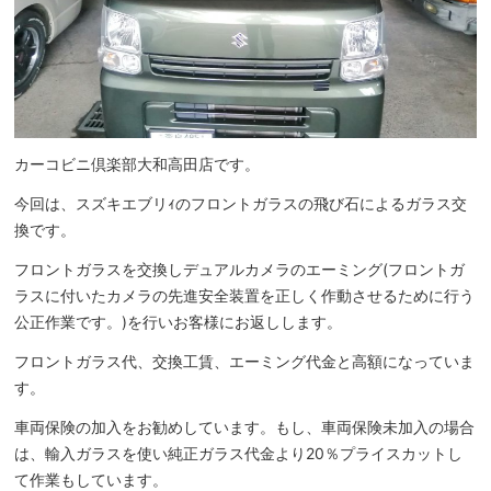
カーコビニ倶楽部大和高田店です。
今回は、スズキエブリｨのフロントガラスの飛び石によるガラス交
換です。
フロントガラスを交換しデュアルカメラのエーミング(フロントガ
ラスに付いたカメラの先進安全装置を正しく作動させるために行う
公正作業です。)を行いお客様にお返しします。
フロントガラス代、交換工賃、エーミング代金と高額になっていま
す。
車両保険の加入をお勧めしています。もし、車両保険未加入の場合
は、輸入ガラスを使い純正ガラス代金より20％プライスカットし
て作業もしています。