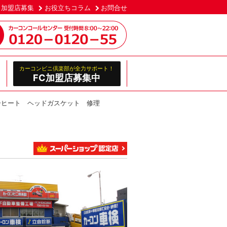
加盟店募集
お役立ちコラム
お問合せ
カーコンビニ倶楽部が全力サポート！
FC加盟店募集中
ーヒート ヘッドガスケット 修理