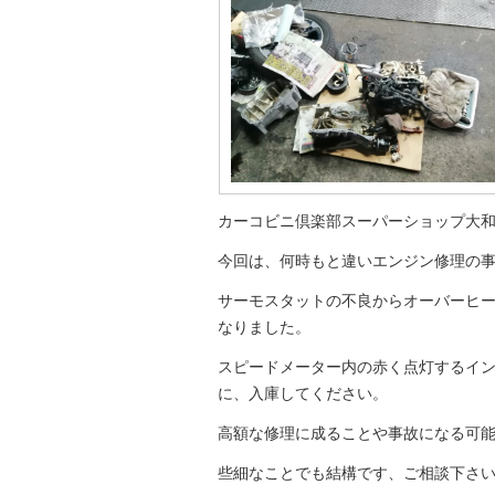
カーコビニ倶楽部スーパーショップ大
今回は、何時もと違いエンジン修理の
サーモスタットの不良からオーバーヒ
なりました。
スピードメーター内の赤く点灯するイ
に、入庫してください。
高額な修理に成ることや事故になる可
些細なことでも結構です、ご相談下さ