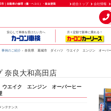
総合トップ
会社情報
田市｜自動車の修理（傷・ヘコミ）・板金塗装
安心して車検を受けたい方へ
月々定額で新車に乗れる！
事例のご紹介
奈良県 葛城市 ダイハツ ウエイク エンジン オーバ
 奈良大和高田店
 ウエイク エンジン オーバーヒー
理
メンテナンス