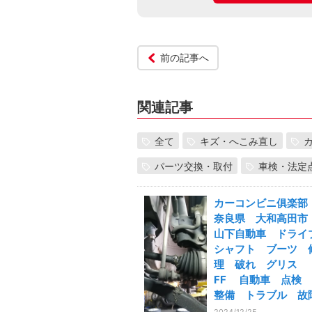
前の記事へ
関連記事
全て
キズ・へこみ直し
パーツ交換・取付
車検・法定
カーコンビニ俱楽
奈良県 大和高田
山下自動車 ドライ
シャフト ブーツ 
理 破れ グリス
FF 自動車 点検
整備 トラブル 故