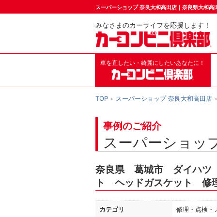
スーパーショップ 奈良大和高田店｜奈良県大和高
みなさまのカーライフを応援します！
車を直したい・綺麗にしたいあなたに！
TOP
スーパーショップ 奈良大和高田店
事例のご紹介
スーパーショップ
奈良県 葛城市 ダイハツ
ト ヘッドガスケット 修
カテゴリ
修理・点検・