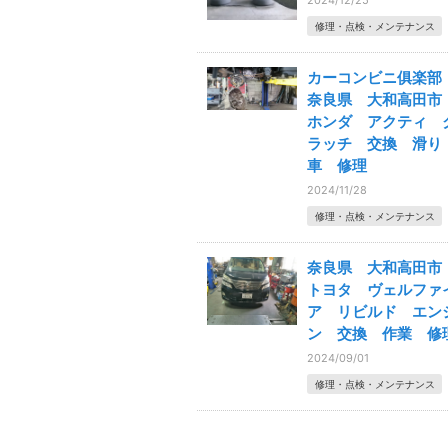
2024/12/25
修理・点検・メンテナンス
カーコンビニ俱楽
奈良県 大和高田
ホンダ アクティ 
ラッチ 交換 滑
車 修理
2024/11/28
修理・点検・メンテナンス
奈良県 大和高田
トヨタ ヴェルファ
ア リビルド エン
ン 交換 作業 修
2024/09/01
修理・点検・メンテナンス