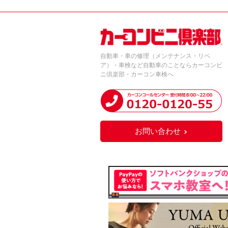
自動車・車の修理（メンテナンス・リペ
ア）・車検など自動車のことならカーコンビ
ニ倶楽部・カーコン車検へ
お問い合わせ