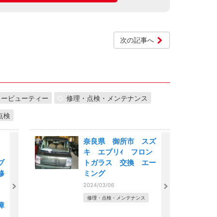
次の記事へ
カービューティー
修理・点検・メンテナンス
点検
部
奈良県 御所市 スズ
市
キ エブリｨ フロン
ブ
トガラス 交換 エー
修
ミング
2024/03/06
修理・点検・メンテナンス
障