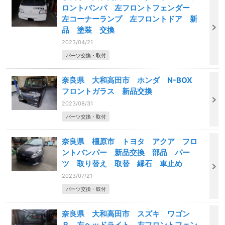
ロントバンパ 左フロントフェンダー
左コーナーランプ 左フロントドア 新
品 塗装 交換
2023/04/21
パーツ交換・取付
奈良県 大和高田市 ホンダ N-BOX
フロントガラス 新品交換
2023/08/31
パーツ交換・取付
奈良県 橿原市 トヨタ アクア フロ
ントバンパー 新品交換 部品 パー
ツ 取り替え 取替 縁石 車止め
2023/07/21
パーツ交換・取付
奈良県 大和高田市 スズキ ワゴン
Ｒ 左ヘッドライト 左フロントフェン