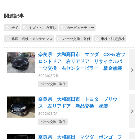
関連記事
全て
キズ・へこみ直し
カービューティー
修理・点検・メンテナンス
パーツ交換・取付
車検・法定点検
奈良県 大和高田市 マツダ CX-5 右フ
ロントドア 右リアドア リサイクルパ
ーツ交換 右センターピラー 板金塗装
2023/08/25
パーツ交換・取付
奈良県 大和高田市 トヨタ プリウ
ス 左リアドア 新品交換 塗装
2023/08/31
パーツ交換・取付
奈良県 大和高田 マツダ ボンゴ フ