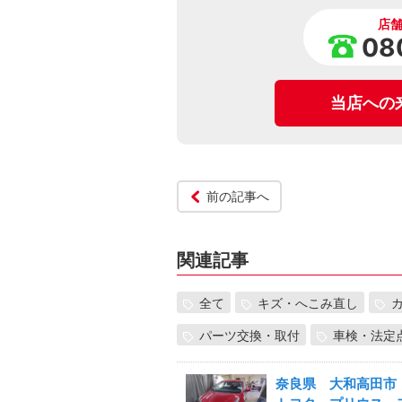
店
08
当店への
前の記事へ
関連記事
全て
キズ・へこみ直し
パーツ交換・取付
車検・法定
奈良県 大和高田