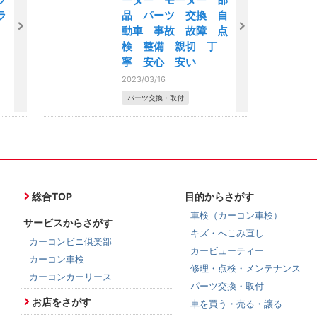
ラ
品 パーツ 交換 自
動車 事故 故障 点
検 整備 親切 丁
寧 安心 安い
2023/03/16
パーツ交換・取付
総合TOP
目的からさがす
車検（カーコン車検）
サービスからさがす
キズ・へこみ直し
カーコンビニ倶楽部
カービューティー
カーコン車検
修理・点検・メンテナンス
カーコンカーリース
パーツ交換・取付
お店をさがす
車を買う・売る・譲る