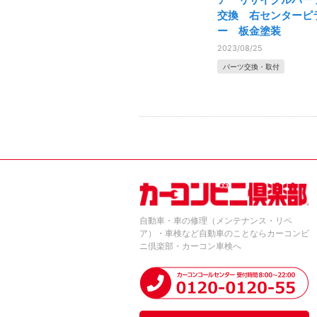
交換 右センターピ
ー 板金塗装
2023/08/25
パーツ交換・取付
自動車・車の修理（メンテナンス・リペ
ア）・車検など自動車のことならカーコンビ
ニ倶楽部・カーコン車検へ