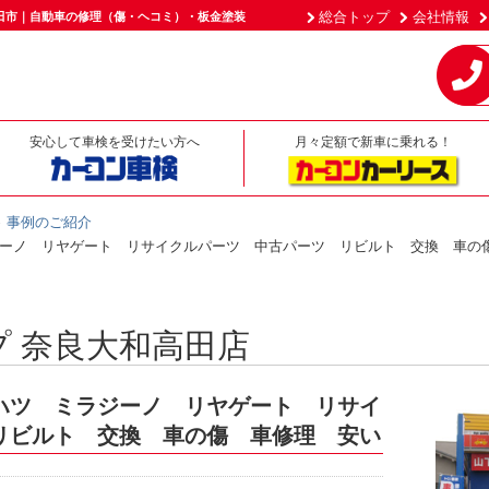
総合トップ
会社情報
田市｜自動車の修理（傷・ヘコミ）・板金塗装
安心して車検を受けたい方へ
月々定額で新車に乗れる！
事例のご紹介
ーノ リヤゲート リサイクルパーツ 中古パーツ リビルト 交換 車の
 奈良大和高田店
ハツ ミラジーノ リヤゲート リサイ
リビルト 交換 車の傷 車修理 安い