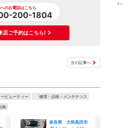
さい。
舗へのお電話はこちら
00-200-1804
来店ご予約はこちら!
次の記事へ
カービューティー
修理・点検・メンテナンス
点検
市
奈良県 大和高田市