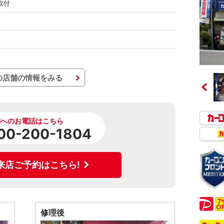
取付
の店舗の情報をみる
舗へのお電話はこちら
00-200-1804
来店ご予約はこちら!
修理後