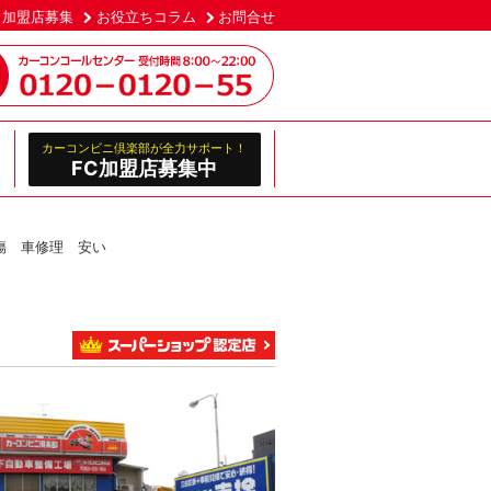
加盟店募集
お役立ちコラム
お問合せ
カーコンビニ倶楽部が全力サポート！
FC加盟店募集中
傷 車修理 安い