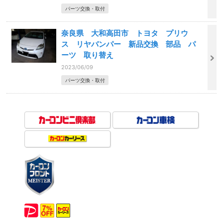
パーツ交換・取付
奈良県 大和高田市 トヨタ プリウ
ス リヤバンパー 新品交換 部品 パ
ーツ 取り替え
2023/06/09
パーツ交換・取付