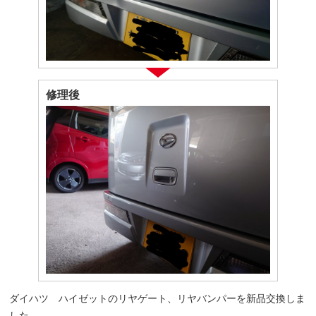
修理後
ダイハツ ハイゼットのリヤゲート、リヤバンパーを新品交換しま
した。