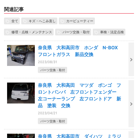
関連記事
全て
キズ・へこみ直し
カービューティー
修理・点検・メンテナンス
パーツ交換・取付
車検・法定点検
奈良県 大和高田市 ホンダ N-BOX
フロントガラス 新品交換
2023/08/31
パーツ交換・取付
奈良県 大和高田 マツダ ボンゴ フ
ロントバンパ 左フロントフェンダー
左コーナーランプ 左フロントドア 新
品 塗装 交換
2023/04/21
パーツ交換・取付
奈良県 大和高田市 ダイハツ ミラジ