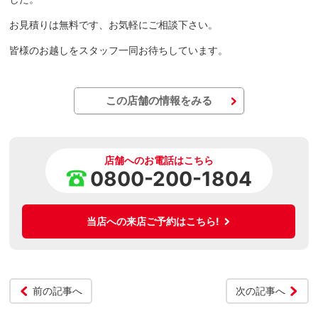
お見積りは無料です、お気軽にご相談下さい。
皆様のお越しをスタッフ一同お待ちしています。
この店舗の情報をみる
店舗へのお電話はこちら
0800-200-1804
当店への来店ご予約はこちら!
前の記事へ
次の記事へ