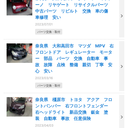
ーノ リヤゲート リサイクルパーツ
中古パーツ リビルト 交換 車の傷
車修理 安い
2023/07/01
パーツ交換・取付
奈良県 大和高田市 マツダ MPV 右
フロントドア レギュレーター モータ
ー 部品 パーツ 交換 自動車 事
故 故障 点検 整備 親切 丁寧 安
心 安い
2023/03/16
パーツ交換・取付
奈良県 橿原市 トヨタ アクア フロ
ントバンパー 右フロントフェンダー
右ヘッドライト 新品交換 鈑金 塗
装 自動車 事故 任意保険
2023/04/03