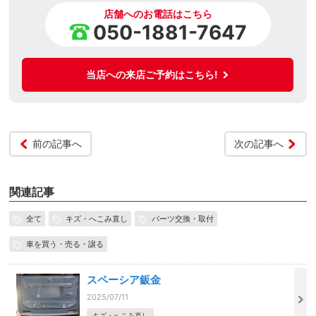
店舗へのお電話はこちら
050-1881-7647
当店への来店ご予約はこちら!
前の記事へ
次の記事へ
関連記事
全て
キズ・へこみ直し
パーツ交換・取付
車を買う・売る・譲る
スペーシア鈑金
2025/07/11
キズ・へこみ直し