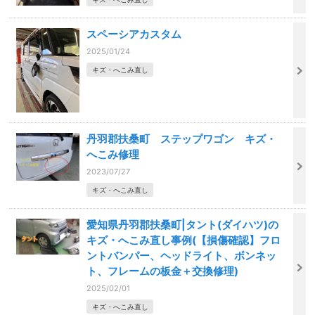
スペーシアカスタム
2025/01/24
キズ・へこみ直し
丹羽郡扶桑町 ステップワゴン キズ・
へこみ修理
2023/07/27
キズ・へこみ直し
愛知県丹羽郡扶桑町|タント(ダイハツ)の
キズ・へこみ直し事例(【損傷確認】フロ
ントバンパー、ヘッドライト、ボンネッ
ト、フレームの板金＋交換修理)
2025/02/01
キズ・へこみ直し