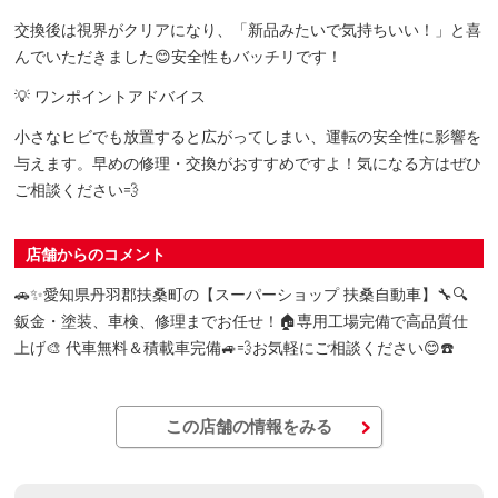
交換後は視界がクリアになり、「新品みたいで気持ちいい！」と喜
んでいただきました😊安全性もバッチリです！
💡 ワンポイントアドバイス
小さなヒビでも放置すると広がってしまい、運転の安全性に影響を
与えます。早めの修理・交換がおすすめですよ！気になる方はぜひ
ご相談ください💨
店舗からのコメント
🚗✨愛知県丹羽郡扶桑町の【スーパーショップ 扶桑自動車】🔧🔍
鈑金・塗装、車検、修理までお任せ！🏠専用工場完備で高品質仕
上げ🎨 代車無料＆積載車完備🚙💨お気軽にご相談ください😊☎️
この店舗の情報をみる