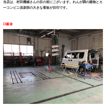
当店は、村田機械さんの目の前にございます。れんが調の建物とカ
ーコンビニ倶楽部の大きな看板が目印です。
□鈑金