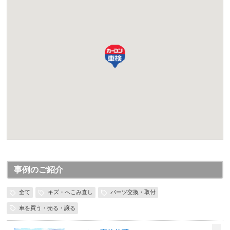
事例のご紹介
全て
キズ・へこみ直し
パーツ交換・取付
車を買う・売る・譲る