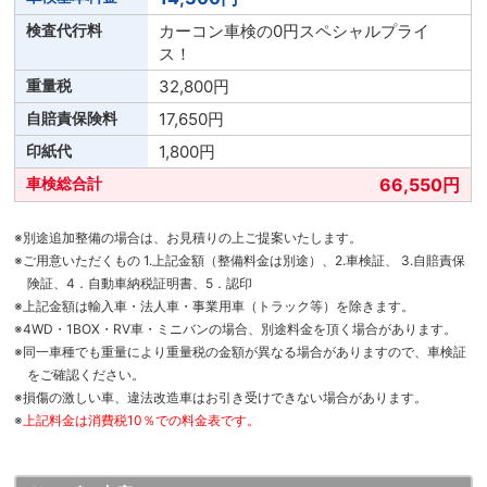
カーコン車検の0円スペシャルプライ
ス！
32,800円
17,650円
1,800円
66,550円
※別途追加整備の場合は、お見積りの上ご提案いたします。
※ご用意いただくもの 1.上記金額（整備料金は別途）、2.車検証、 3.自賠責保
険証、4．自動車納税証明書、5．認印
※上記金額は輸入車・法人車・事業用車（トラック等）を除きます。
※4WD・1BOX・RV車・ミニバンの場合、別途料金を頂く場合があります。
※同一車種でも重量により重量税の金額が異なる場合がありますので、車検証
をご確認ください。
※損傷の激しい車、違法改造車はお引き受けできない場合があります。
※
上記料金は消費税10％での料金表です。