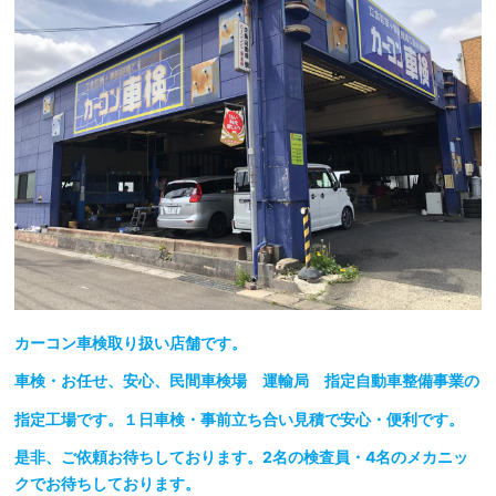
カーコン車検取り扱い店舗です。
車検・お任せ、安心、民間車検場 運輸局 指定自動車整備事業の
指定工場です。１日車検・事前立ち合い見積で安心・便利です。
是非、ご依頼お待ちしております。2名の検査員・4名のメカニッ
クでお待ちしております。