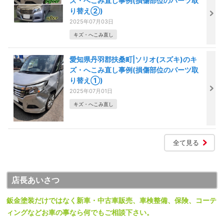
ズ・へこみ直し事例(損傷部位のパーツ取
り替え②)
2025年07月03日
キズ・へこみ直し
愛知県丹羽郡扶桑町|ソリオ(スズキ)のキ
ズ・へこみ直し事例(損傷部位のパーツ取
り替え①)
2025年07月01日
キズ・へこみ直し
全て見る
店長あいさつ
鈑金塗装だけではなく新車・中古車販売、車検整備、保険、コーテ
ィングなどお車の事なら何でもご相談下さい。