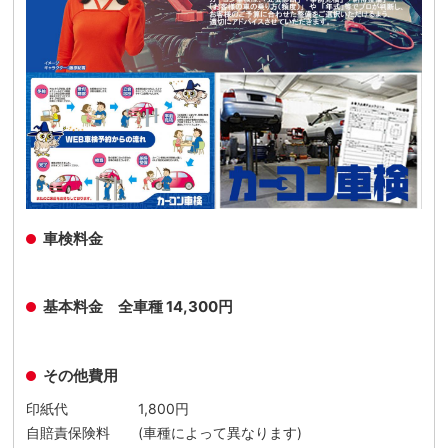
車検料金
基本料金 全車種 14,300円
その他費用
印紙代 1,800円
自賠責保険料 (車種によって異なります)