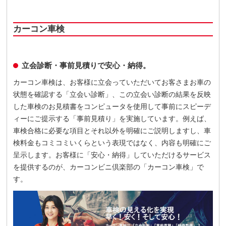
カーコン車検
立会診断・事前見積りで安心・納得。
カーコン車検は、お客様に立会っていただいてお客さまお車の
状態を確認する「立会い診断」、この立会い診断の結果を反映
した車検のお見積書をコンピュータを使用して事前にスピーデ
ィーにご提示する「事前見積り」を実施しています。例えば、
車検合格に必要な項目とそれ以外を明確にご説明しますし、車
検料金もコミコミいくらという表現ではなく、内容も明確にご
呈示します。お客様に「安心・納得」していただけるサービス
を提供するのが、カーコンビニ倶楽部の「カーコン車検」で
す。