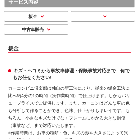
サービス内容
板金
中古車販売
板金
キズ・ヘコミから事故車修理・保険事故対応まで、何で
もお任せください!
カーコンビニ倶楽部は独自の新工法により、従来の鈑金工法に
比べ約4分の1の時間（実作業時間）で仕上げます。しかもバリ
ュープライスでご提供します。また、カーコンはどんな車の色
も分析して作ることができ、色味、仕上がりもキレイです。も
ちろん、小さなキズだけでなくフレームにかかる大きな損傷
（事故など）まで対応いたします。
※作業時間は、お車の種類・色、キズの形や大きさによって異