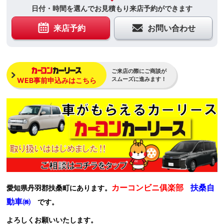
日付・時間を選んでお見積もり来店予約ができます
来店予約
お問い合わせ
ご来店の際にご商談が
スムーズに進みます！
WEB事前申込みはこちら
カーコンビニ俱楽部
扶桑自
愛知県丹羽郡扶桑町にあります。
動車㈱
です。
よろしくお願いいたします。