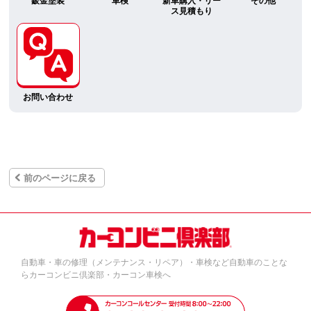
鈑金塗装
車検
新車購入・リー
その他
ス見積もり
お問い合わせ
前のページに戻る
自動車・車の修理（メンテナンス・リペア）・車検など自動車のことな
らカーコンビニ倶楽部・カーコン車検へ