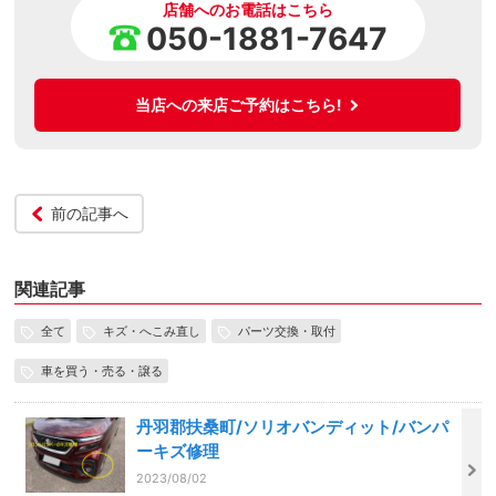
店舗へのお電話はこちら
050-1881-7647
当店への来店ご予約はこちら!
前の記事へ
関連記事
全て
キズ・へこみ直し
パーツ交換・取付
車を買う・売る・譲る
丹羽郡扶桑町/ソリオバンディット/バンパ
ーキズ修理
2023/08/02