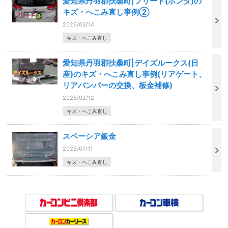
愛知県丹羽郡扶桑町|フリード(ホンダ)の
キズ・へこみ直し事例②
2025/03/14
キズ・へこみ直し
愛知県丹羽郡扶桑町|デイズルークス(日
産)のキズ・へこみ直し事例(リアゲート、
リアバンパーの交換、板金補修)
2025/02/12
キズ・へこみ直し
スペーシア鈑金
2025/07/11
キズ・へこみ直し