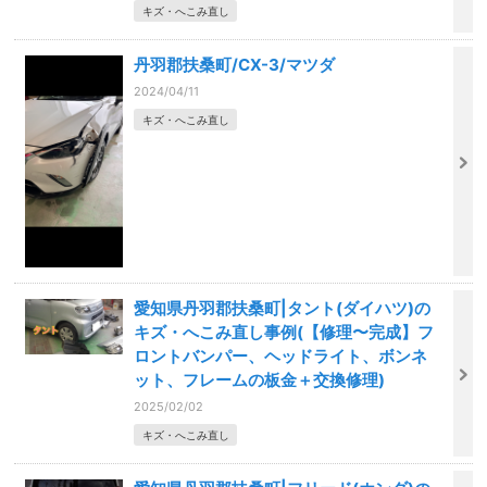
キズ・へこみ直し
丹羽郡扶桑町/CX-3/マツダ
2024/04/11
キズ・へこみ直し
愛知県丹羽郡扶桑町|タント(ダイハツ)の
キズ・へこみ直し事例(【修理〜完成】フ
ロントバンパー、ヘッドライト、ボンネ
ット、フレームの板金＋交換修理)
2025/02/02
キズ・へこみ直し