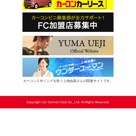
カーコンＣＭソングを歌う上地由真さんの関連サイトです。
Copyright Car Conveni Club Co., Ltd. All Rights Reserved.