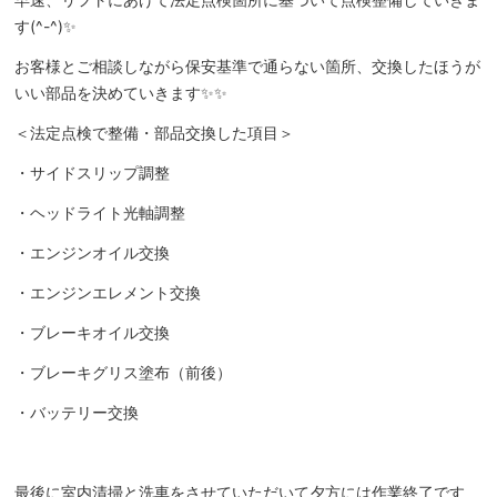
す(^-^)✨
お客様とご相談しながら保安基準で通らない箇所、交換したほうが
いい部品を決めていきます✨✨
＜法定点検で整備・部品交換した項目＞
・サイドスリップ調整
・ヘッドライト光軸調整
・エンジンオイル交換
・エンジンエレメント交換
・ブレーキオイル交換
・ブレーキグリス塗布（前後）
・バッテリー交換
最後に室内清掃と洗車をさせていただいて夕方には作業終了です