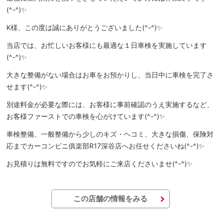
(^-^)✨
K様、この度は誠にありがとうございました(^-^)✨
当店では、お忙しいお客様にも最適な１日車検を実施しています
(^-^)✨
大きな整備がない場合はお車をお預かりし、当日中に車検を完了さ
せます(^-^)✨
別途料金が必要な際には、お客様に事前確認のうえ実施するなど、
お客様ファーストでの車検を心がけています(^-^)✨
車検整備、一般整備から少しのキズ・ヘコミ、大きな損傷、保険対
応までカーコンビニ俱楽部R17深谷店へお任せくださいね(^-^)✨
お見積りは無料ですのでお気軽にご来店くださいませ(^-^)✨
この店舗の情報をみる