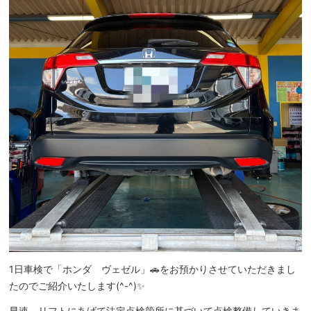
1日車検で「ホンダ ヴェゼル」🚗をお預かりさせていただきまし
たのでご紹介いたします(^-^)✨
早速、リフトにあげて法定点検箇所に基づいて点検整備していきま