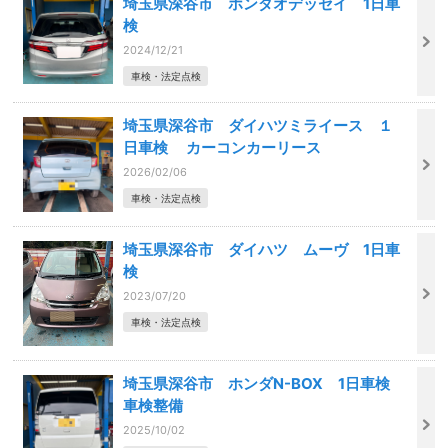
埼玉県深谷市 ホンダオデッセイ 1日車
検
2024/12/21
車検・法定点検
埼玉県深谷市 ダイハツミライース １
日車検 カーコンカーリース
2026/02/06
車検・法定点検
埼玉県深谷市 ダイハツ ムーヴ 1日車
検
2023/07/20
車検・法定点検
埼玉県深谷市 ホンダN-BOX 1日車検
車検整備
2025/10/02