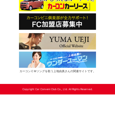
カーコンＣＭソングを歌う上地由真さんの関連サイトです。
Copyright Car Conveni Club Co., Ltd. All Rights Reserved.