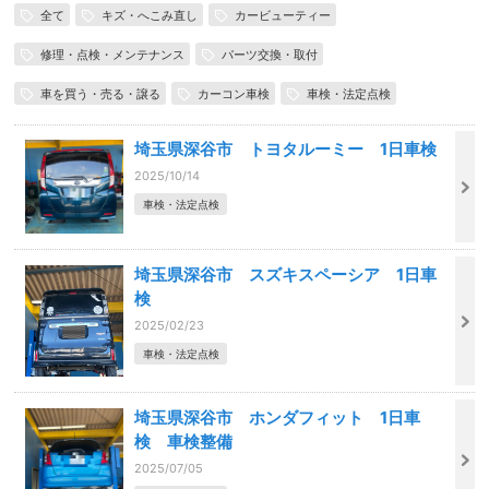
全て
キズ・へこみ直し
カービューティー
修理・点検・メンテナンス
パーツ交換・取付
車を買う・売る・譲る
カーコン車検
車検・法定点検
埼玉県深谷市 トヨタルーミー 1日車検
2025/10/14
車検・法定点検
埼玉県深谷市 スズキスペーシア 1日車
検
2025/02/23
車検・法定点検
埼玉県深谷市 ホンダフィット 1日車
検 車検整備
2025/07/05