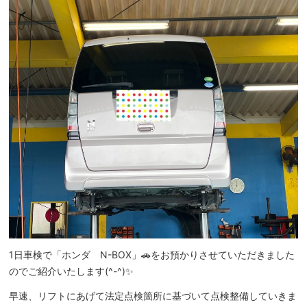
1日車検で「ホンダ N-BOX」🚗をお預かりさせていただきました
のでご紹介いたします(^-^)✨
早速、リフトにあげて法定点検箇所に基づいて点検整備していきま