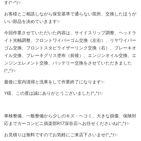
す(^-^)✨
お客様とご相談しながら保安基準で通らない箇所、交換したほうが
いい部品を決めていきます✨
今回作業させていただいた内容は、サイドスリップ調整、ヘッドラ
イト光軸調整、フロントワイパーゴム交換（左右）、リヤワイパー
ゴム交換、フロントスタビライザーリンク交換（右）、ブレーキオ
イル交換、ブレーキグリス塗布（前後）、エンジンオイル交換、エ
ンジンエレメント交換、バッテリー交換をさせていただきました
(^_^)✨
最後に室内清掃と洗車をして作業終了になります✨
Y様、この度は誠にありがとうございました(^_^)✨
車検整備、一般整備から少しのキズ・ヘコミ、大きな損傷、保険対
応までカーコンビニ俱楽部R17深谷店へお任せくださいね(^_^)✨
お見積りは無料ですのでお気軽にご来店下さいませ(^_^)✨