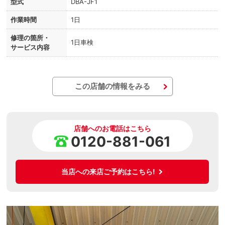
型式
DBA-JF1
作業時間
1日
修理の箇所・
1日車検
サービス内容
この店舗の情報をみる
店舗へのお電話はこちら
0120-881-061
当店への来店ご予約はこちら!