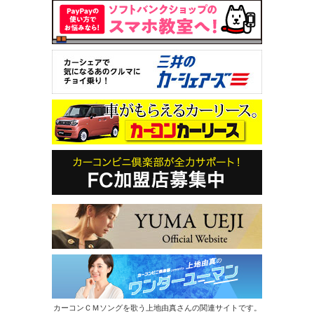
カーコンＣＭソングを歌う上地由真さんの関連サイトです。