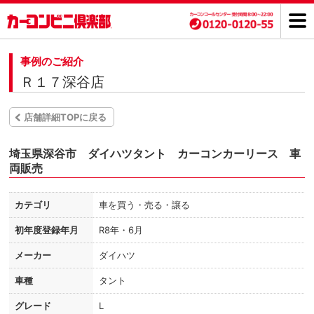
事例のご紹介
Ｒ１７深谷店
店舗詳細TOPに戻る
埼玉県深谷市 ダイハツタント カーコンカーリース 車
両販売
カテゴリ
車を買う・売る・譲る
初年度登録年月
R8年・6月
メーカー
ダイハツ
車種
タント
グレード
L