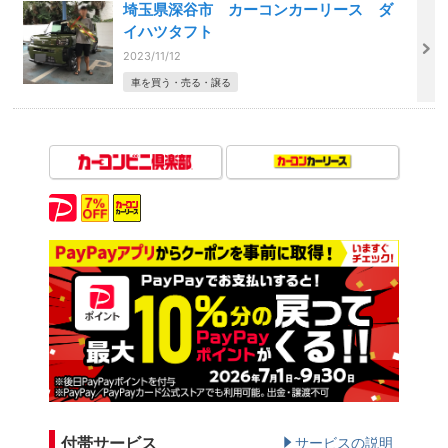
埼玉県深谷市 カーコンカーリース ダ
イハツタフト
2023/11/12
車を買う・売る・譲る
付帯サービス
サービスの説明