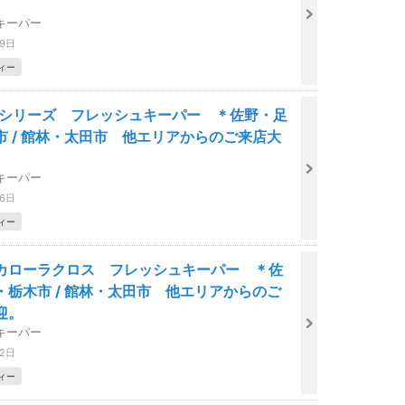
キーパー
29日
ィー
5シリーズ フレッシュキーパー ＊佐野・足
市 / 館林・太田市 他エリアからのご来店大
キーパー
26日
ィー
カローラクロス フレッシュキーパー ＊佐
・栃木市 / 館林・太田市 他エリアからのご
迎。
キーパー
22日
ィー