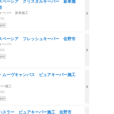
スペーシア クリスタルキーパー 新車施
市
キーパー 新車施工
27日
ィー
スペーシア フレッシュキーパー 佐野市
キーパー
25日
ィー
・ムーヴキャンバス ピュアキーパー施工
パー施工
23日
ィー
ハスラー ピュアキーパー施工 佐野市