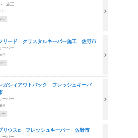
パー施工
21日
ィー
フリード クリスタルキーパー施工 佐野市
キーパー
29日
ィー
レガシィアウトバック フレッシュキーパ
市
キーパー
25日
ィー
プリウスα フレッシュキーパー 佐野市
キーパー