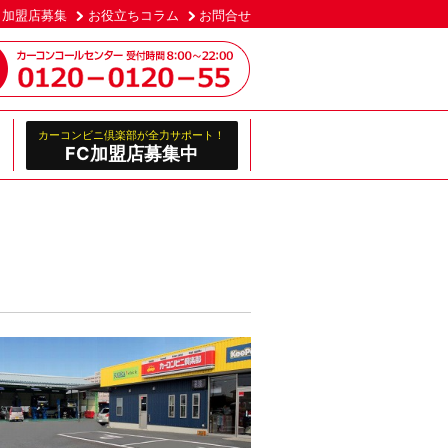
加盟店募集
お役立ちコラム
お問合せ
カーコンビニ倶楽部が全力サポート！
FC加盟店募集中