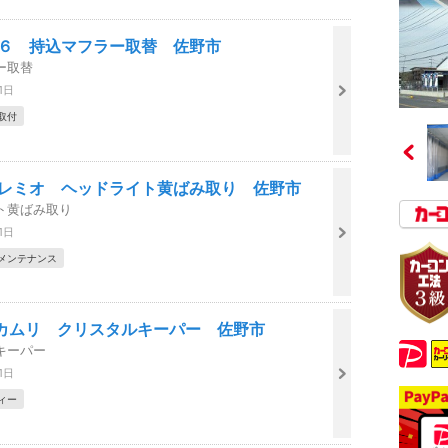
８６ 持込マフラー取替 佐野市
ー取替
1日
取付
プレミオ ヘッドライト黄ばみ取り 佐野市
ト黄ばみ取り
1日
メンテナンス
カムリ クリスタルキーパー 佐野市
キーパー
1日
ィー