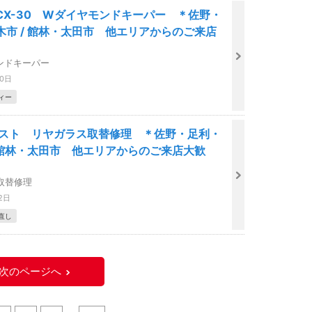
CX-30 Wダイヤモンドキーパー ＊佐野・
木市 / 館林・太田市 他エリアからのご来店
ンドキーパー
20日
ィー
ゼスト リヤガラス取替修理 ＊佐野・足利・
/ 館林・太田市 他エリアからのご来店大歓
取替修理
2日
直し
次のページへ