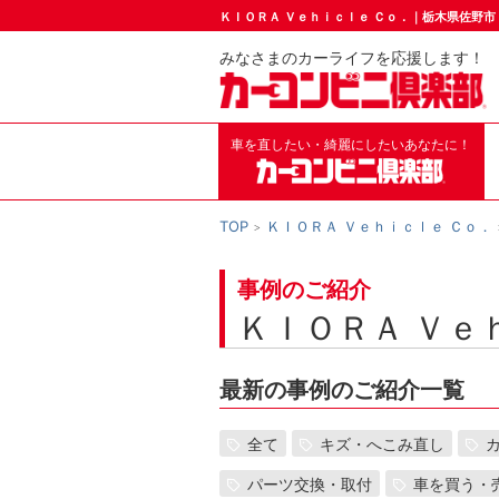
ＫＩＯＲＡ Ｖｅｈｉｃｌｅ Ｃｏ．｜栃木県佐野
みなさまのカーライフを応援します！
車を直したい・綺麗にしたいあなたに！
TOP
ＫＩＯＲＡ Ｖｅｈｉｃｌｅ Ｃｏ．
事例のご紹介
ＫＩＯＲＡ Ｖｅ
最新の事例のご紹介一覧
全て
キズ・へこみ直し
パーツ交換・取付
車を買う・