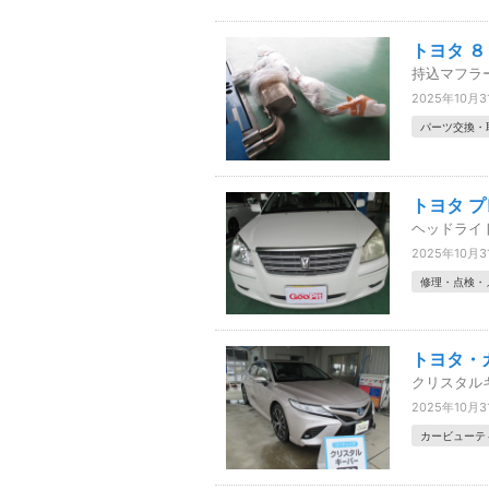
トヨタ 
持込マフラ
2025年10月3
パーツ交換・
トヨタ 
ヘッドライ
2025年10月3
修理・点検・
トヨタ・
クリスタル
2025年10月3
カービューテ