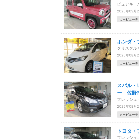
ピュアキー
2025年09月
カービューテ
ホンダ・
クリスタル
2025年08月
カービューテ
スバル・
ー 佐野
フレッシュ
2025年08月
カービューテ
トヨタ・
フレッシュ