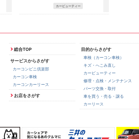
カービューティー
総合TOP
目的からさがす
車検（カーコン車検）
サービスからさがす
キズ・へこみ直し
カーコンビニ倶楽部
カービューティー
カーコン車検
修理・点検・メンテナンス
カーコンカーリース
パーツ交換・取付
お店をさがす
車を買う・売る・譲る
カーリース