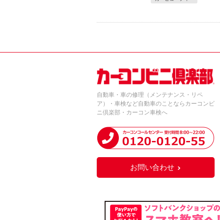
自動車・車の修理（メンテナンス・リペ
ア）・車検など自動車のことならカーコンビ
ニ倶楽部・カーコン車検へ
お問い合わせ