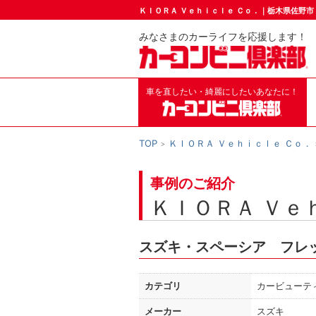
ＫＩＯＲＡ Ｖｅｈｉｃｌｅ Ｃｏ．｜栃木県佐野
みなさまのカーライフを応援します！
車を直したい・綺麗にしたいあなたに！
TOP
ＫＩＯＲＡ Ｖｅｈｉｃｌｅ Ｃｏ．
事例のご紹介
ＫＩＯＲＡ Ｖｅ
スズキ・スペーシア フレ
カテゴリ
カービューテ
メーカー
スズキ