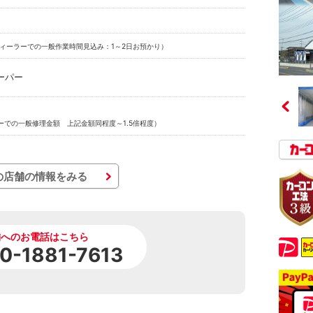
ィーラーでの一般作業時間見込み：1～2日お預かり）
ーパー
ーでの一般修理金額 上記金額同程度～1.5倍程度）
の店舗の情報をみる
舗へのお電話はこちら
0-1881-7613