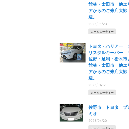
館林・太田市 他エ
アからのご来店大歓
迎。
2025/05/23
カービューティー
トヨタ・ハリアー 
リスタルキーパー 
佐野・足利・栃木市 
館林・太田市 他エ
アからのご来店大歓
迎。
2025/01/12
カービューティー
佐野市 トヨタ プ
ミオ
2023/04/20
カービューティー