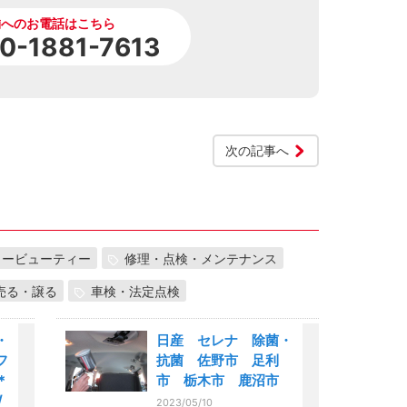
舗へのお電話はこちら
0-1881-7613
次の記事へ
カービューティー
修理・点検・メンテナンス
売る・譲る
車検・法定点検
・
日産 セレナ 除菌・
フ
抗菌 佐野市 足利
＊
市 栃木市 鹿沼市
/
2023/05/10