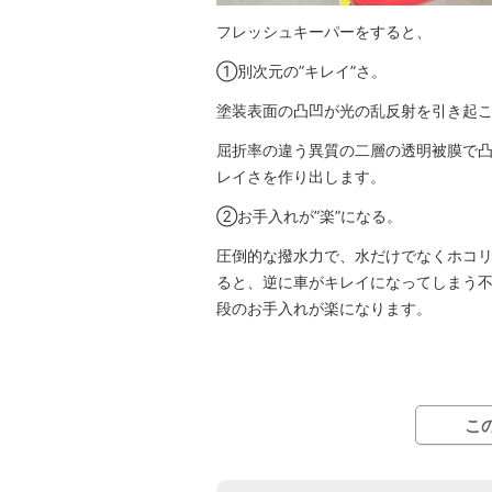
フレッシュキーパーをすると、
①別次元の”キレイ”さ。
塗装表面の凸凹が光の乱反射を引き起
屈折率の違う異質の二層の透明被膜で
レイさを作り出します。
②お手入れが”楽”になる。
圧倒的な撥水力で、水だけでなくホコ
ると、逆に車がキレイになってしまう
段のお手入れが楽になります。
こ