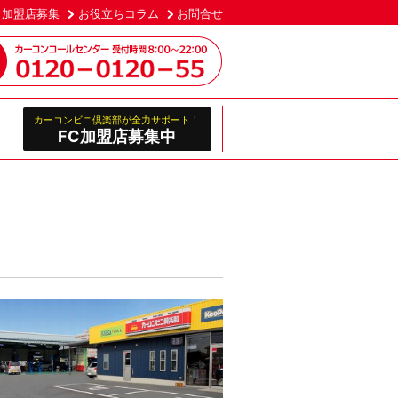
加盟店募集
お役立ちコラム
お問合せ
カーコンビニ倶楽部が全力サポート！
FC加盟店募集中