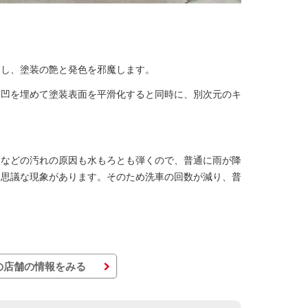
こし、塗装の艶と発色を邪魔します。
凸凹を埋めて塗装表面を平滑化すると同時に、別次元のキ
リなどの汚れの原因も水もろとも弾くので、普通に雨が降
不思議な現象があります。そのため洗車の回数が減り、普
の店舗の情報をみる