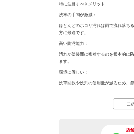
特に注目すべきメリット
洗車の手間が激減：
ほとんどのホコリ汚れは雨で流れ落ち
方に最適です。
高い防汚能力：
汚れが塗装面に密着するのを根本的に
ます。
環境に優しい：
洗車回数や洗剤の使用量が減るため、
こ
店