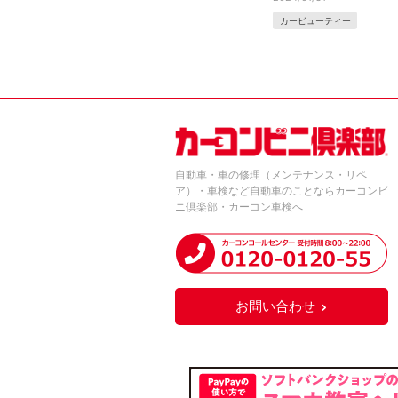
カービューティー
自動車・車の修理（メンテナンス・リペ
ア）・車検など自動車のことならカーコンビ
ニ倶楽部・カーコン車検へ
お問い合わせ