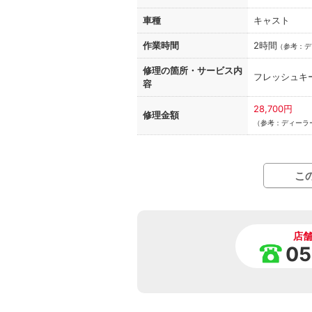
車種
キャスト
作業時間
2時間
（
参考：デ
修理の箇所・
サービス内
フレッシュキ
容
28,700円
修理金額
（参考：ディーラ
こ
店
05