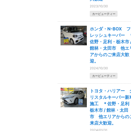
2023/10/30
カービューティー
ホンダ・N-BOX フ
レッシュキーパー 
佐野・足利・栃木市 
館林・太田市 他エ
アからのご来店大歓
迎。
2024/10/30
カービューティー
トヨタ・ハリアー 
リスタルキーパー新
施工 ＊佐野・足利
栃木市 / 館林・太田
市 他エリアからの
来店大歓迎。
2024/01/31