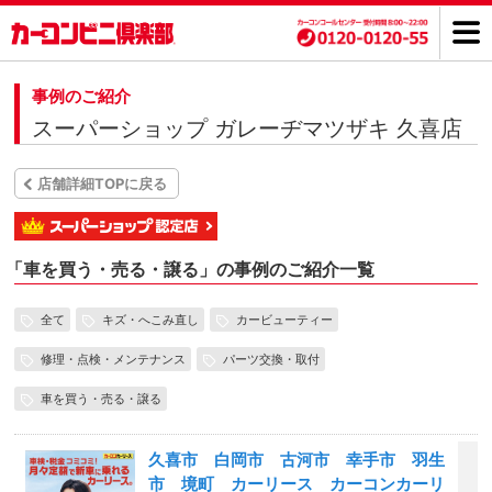
事例のご紹介
スーパーショップ ガレーヂマツザキ 久喜店
店舗詳細TOPに戻る
「
車を買う・売る・譲る」の事例のご紹介一覧
全て
キズ・へこみ直し
カービューティー
修理・点検・メンテナンス
パーツ交換・取付
車を買う・売る・譲る
久喜市 白岡市 古河市 幸手市 羽生
市 境町 カーリース カーコンカーリ