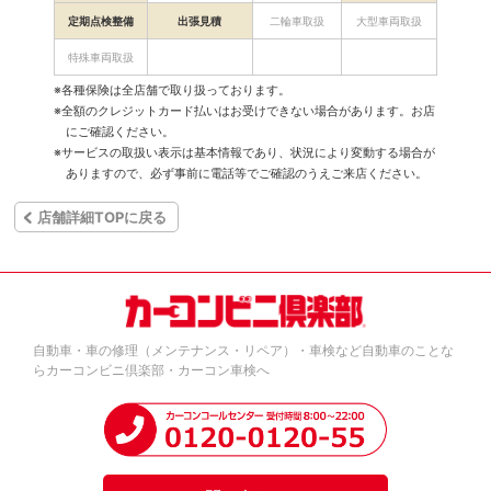
定期点検整備
出張見積
二輪車取扱
大型車両取扱
特殊車両取扱
※各種保険は全店舗で取り扱っております。
※全額のクレジットカード払いはお受けできない場合があります。お店
にご確認ください。
※サービスの取扱い表示は基本情報であり、状況により変動する場合が
ありますので、必ず事前に電話等でご確認のうえご来店ください。
店舗詳細TOPに戻る
自動車・車の修理（メンテナンス・リペア）・車検など自動車のことな
らカーコンビニ倶楽部・カーコン車検へ