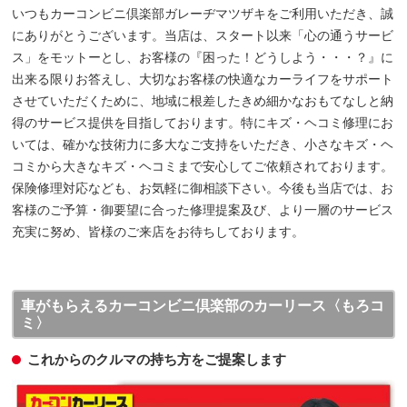
いつもカーコンビニ倶楽部ガレーヂマツザキをご利用いただき、誠
にありがとうございます。当店は、スタート以来「心の通うサービ
ス」をモットーとし、お客様の『困った！どうしよう・・・？』に
出来る限りお答えし、大切なお客様の快適なカーライフをサポート
させていただくために、地域に根差したきめ細かなおもてなしと納
得のサービス提供を目指しております。特にキズ・ヘコミ修理にお
いては、確かな技術力に多大なご支持をいただき、小さなキズ・ヘ
コミから大きなキズ・ヘコミまで安心してご依頼されております。
保険修理対応なども、お気軽に御相談下さい。今後も当店では、お
客様のご予算・御要望に合った修理提案及び、より一層のサービス
充実に努め、皆様のご来店をお待ちしております。
車がもらえるカーコンビニ倶楽部のカーリース〈もろコ
ミ〉
これからのクルマの持ち方をご提案します