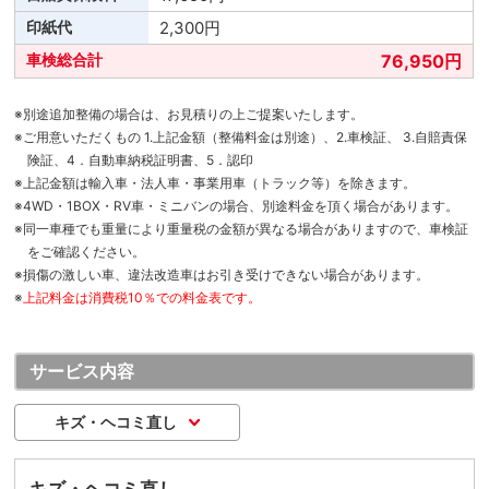
2,300円
76,950円
※別途追加整備の場合は、お見積りの上ご提案いたします。
※ご用意いただくもの 1.上記金額（整備料金は別途）、2.車検証、 3.自賠責保
険証、4．自動車納税証明書、5．認印
※上記金額は輸入車・法人車・事業用車（トラック等）を除きます。
※4WD・1BOX・RV車・ミニバンの場合、別途料金を頂く場合があります。
※同一車種でも重量により重量税の金額が異なる場合がありますので、車検証
をご確認ください。
※損傷の激しい車、違法改造車はお引き受けできない場合があります。
※
上記料金は消費税10％での料金表です。
サービス内容
キズ・ヘコミ直し
キズ・ヘコミ直し