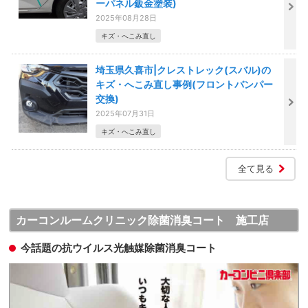
ーパネル鈑金塗装)
2025年08月28日
キズ・へこみ直し
埼玉県久喜市|クレストレック(スバル)の
キズ・へこみ直し事例(フロントバンパー
交換)
2025年07月31日
キズ・へこみ直し
全て見る
カーコンルームクリニック除菌消臭コート 施工店
今話題の抗ウイルス光触媒除菌消臭コート