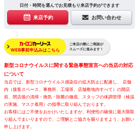
日付・時間を選んでお見積もり来店予約ができます
来店予約
お問い合わせ
ご来店の際にご商談が
スムーズに進みます！
WEB事前申込みはこちら
新型コロナウイルスに関する緊急事態宣言への当店の対応
について
当店では、新型コロナウイルス感染症の拡大防止に配慮し、 店舗
内（接客スペース、事務所、工場等、店舗敷地内すべて）の開店
前、閉店後の清掃・換気・除菌の徹底、スタッフの体調管理（検温
の実施、マスク着用）の指導に取り組んでおります。
お客様にはご不便をおかけいたしますが、利便性の確保に最大限取
り組んでまいりますので、ご理解とご協力を賜りますよう、お願い
申し上げます。