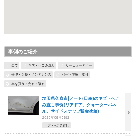
事例のご紹介
全て
キズ・へこみ直し
カービューティー
修理・点検・メンテナンス
パーツ交換・取付
車を買う・売る・譲る
埼玉県久喜市|ノート(日産)のキズ・へこ
み直し事例(リアドア、クォーターパネ
ル、サイドステップ鈑金塗装)
2025年08月28日
キズ・へこみ直し