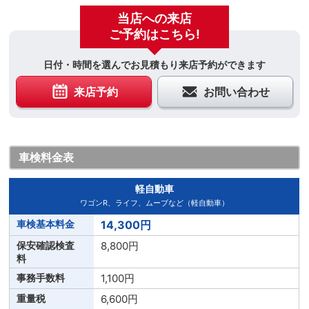
当店への来店
ご予約はこちら!
日付・時間を選んでお見積もり来店予約ができます
来店予約
お問い合わせ
車検料金表
軽自動車
ワゴンR、ライフ、ムーブなど（軽自動車）
14,300円
8,800円
1,100円
6,600円