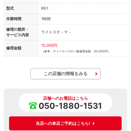
型式
RG1
作業時間
1時間
修理の箇所・
ライトスチ－マ－
サービス内容
15,000円
修理金額
（参考：ディーラーでの一般修理金額 20,000円）
この店舗の情報をみる
店舗へのお電話はこちら
050-1880-1531
当店への来店ご予約はこちら!