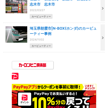
志木市 志木市
2022/03/27
カービューティー
埼玉県朝霞市|N-BOX(ホンダ)のカービュ
ーティー事例
2024/11/02
カービューティー