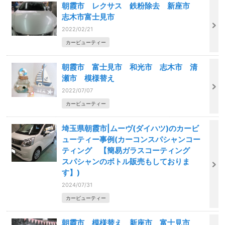
朝霞市 レクサス 鉄粉除去 新座市
志木市富士見市
2022/02/21
カービューティー
朝霞市 富士見市 和光市 志木市 清
瀬市 模様替え
2022/07/07
カービューティー
埼玉県朝霞市|ムーヴ(ダイハツ)のカービ
ューティー事例(カーコンスパシャンコー
ティング 【簡易ガラスコーティング
スパシャンのボトル販売もしておりま
す】)
2024/07/31
カービューティー
朝霞市 模様替え 新座市 富士見市