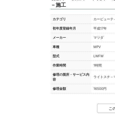
－施工
カテゴリ
カービューテ
初年度登録年月
平成17年
メーカー
マツダ
車種
MPV
型式
LWFW
作業時間
1時間
修理の箇所・
サービス内
ライトスチ－
容
修理金額
16500円
こ