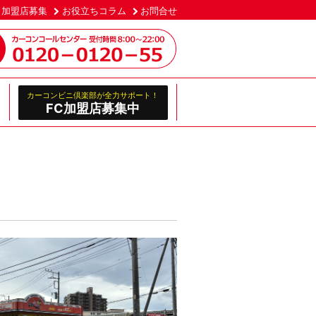
加盟店募集
お役立ちコラム
お問合せ
カーコンビニ倶楽部が全力サポート！
FC加盟店募集中