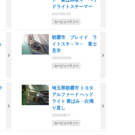
ドライトスチーマー
2021/05/25
カービューティー
朝霞市 ブレイド ラ
ュ
イトスチ－マ－ 富士
見市
2022/03/06
カービューティー
ク
埼玉県朝霞市 トヨタ
アルファード ヘッド
ライト 黄ばみ・白濁
り直し
2020/08/17
カービューティー