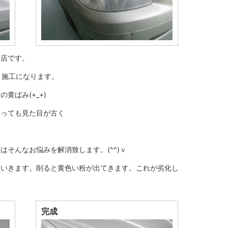
折店です。
－施工になります。
黄ばみ(+_+)
いっても見た目が古く
そんなお悩みを解消致します。(^^)ｖ
ていきます。削ると黄色い粉が出てきます。これが劣化し
完成