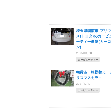
埼玉県朝霞市|プリウ
ス(トヨタ)のカービ
ーティー事例(カーコ
ン)
2025/04/30
カービューティー
朝霞市 模様替え 
リスマスカラ－
2021/12/12
カービューティー