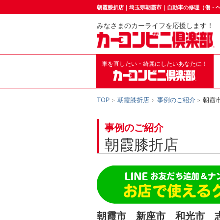
朝霞膝折店｜埼玉県朝霞市｜自動車の修理（傷・
みなさまのカーライフを応援します！
車を直したい・綺麗にしたいあなたに！
TOP
朝霞膝折店
事例のご紹介
朝霞
事例のご紹介
朝霞膝折店
朝霞市 新座市 和光市 