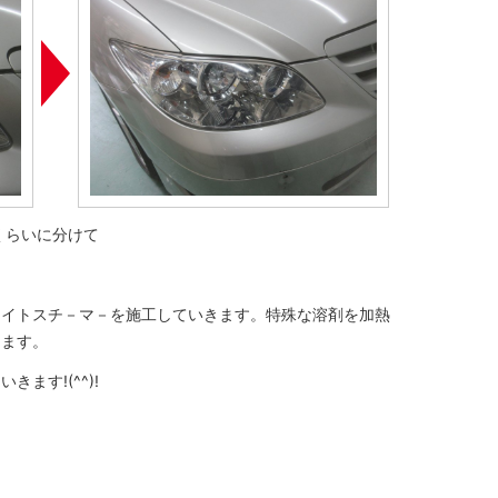
くらいに分けて
ライトスチ－マ－を施工していきます。特殊な溶剤を加熱
きます。
ます!(^^)!