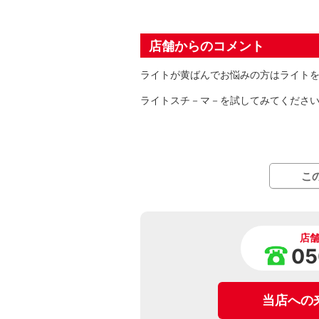
店舗からのコメント
ライトが黄ばんでお悩みの方はライト
ライトスチ－マ－を試してみてください(^
こ
店
05
当店への