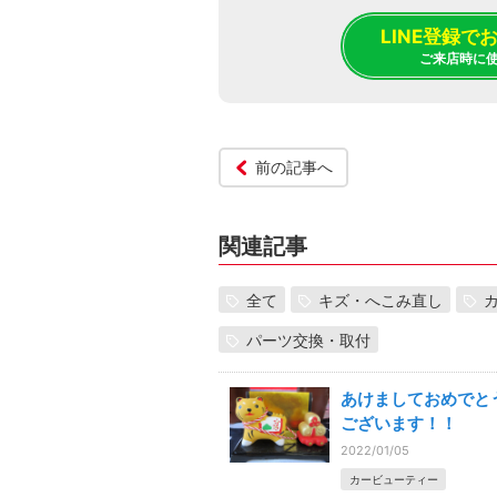
LINE登録
ご来店時に
前の記事へ
関連記事
全て
キズ・へこみ直し
パーツ交換・取付
あけましておめでと
ございます！！
2022/01/05
カービューティー