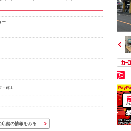
ィー
マ－施工
の店舗の情報をみる