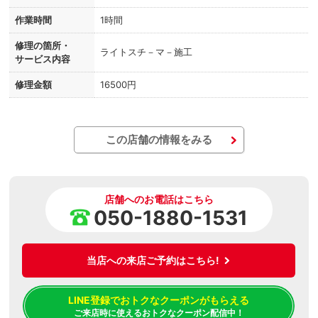
作業時間
1時間
修理の箇所・
ライトスチ－マ－施工
サービス内容
修理金額
16500円
この店舗の情報をみる
店舗へのお電話はこちら
050-1880-1531
当店への来店ご予約はこちら!
LINE登録でおトクなクーポンがもらえる
ご来店時に使えるおトクなクーポン配信中！