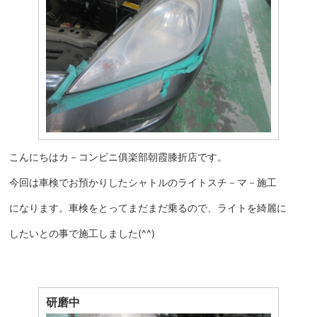
こんにちはカ－コンビニ俱楽部朝霞膝折店です。
今回は車検でお預かりしたシャトルのライトスチ－マ－施工
になります。車検をとってまだまだ乗るので、ライトを綺麗に
したいとの事で施工しました(^^)
研磨中