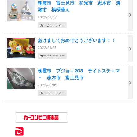
朝霞市 富士見市 和光市 志木市 清
瀬市 模様替え
2022/07/07
カービューティー
あけましておめでとうございます！！
2022/01/05
カービューティー
朝霞市 プジョ－208 ライトスチ－マ
－ 志木市 富士見市
2022/03/09
カービューティー