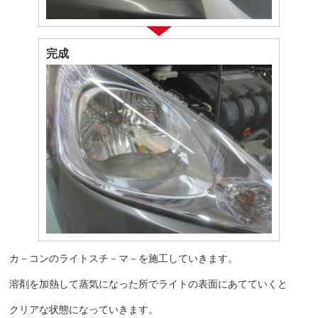
完成
カ－コンのライトスチ－マ－を施工していきます。
溶剤を加熱して蒸気になった所でライトの表面にあてていくと
クリアな状態になっていきます。