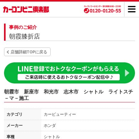
事例のご紹介
朝霞膝折店
店舗詳細TOPに戻る
朝霞市 新座市 和光市 志木市 シャトル ライトスチ
－マ－施工
カテゴリ
カービューティー
メーカー
ホンダ
車種
シャトル