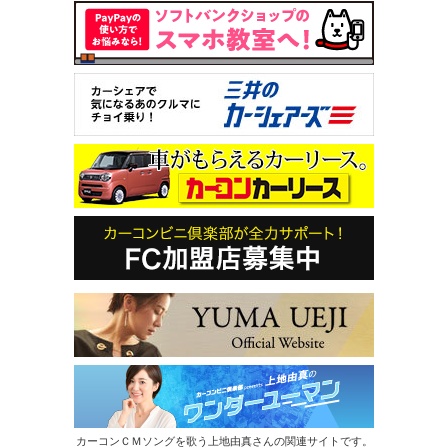
カーコンＣＭソングを歌う上地由真さんの関連サイトです。