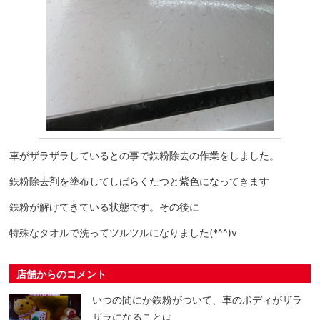
車がザラザラしているとの事で鉄粉除去の作業をしました。
鉄粉除去剤を塗布してしばらくたつと紫色になってきます
鉄粉が解けてきている状態です。その後に
特殊なタオルで洗ってツルツルになりました(*^^)v
店舗からのコメント
いつの間にか鉄粉がついて、車のボディがザラ
ザラになることは