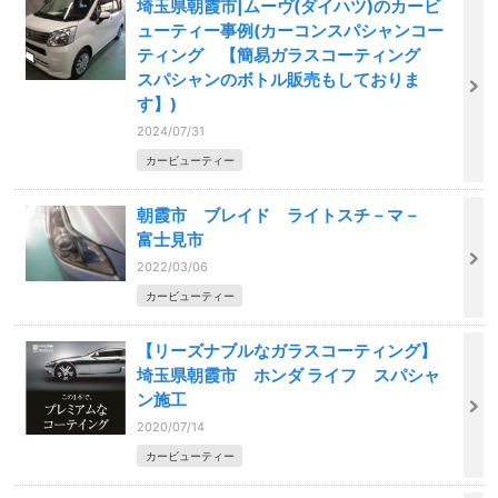
埼玉県朝霞市|ムーヴ(ダイハツ)のカービ
ューティー事例(カーコンスパシャンコー
ティング 【簡易ガラスコーティング
スパシャンのボトル販売もしておりま
す】)
2024/07/31
カービューティー
朝霞市 ブレイド ライトスチ－マ－
富士見市
2022/03/06
カービューティー
【リーズナブルなガラスコーティング】
埼玉県朝霞市 ホンダ ライフ スパシャ
ン施工
2020/07/14
カービューティー