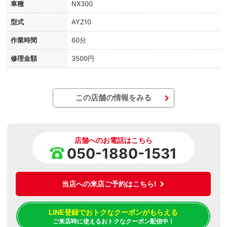
車種
NX300
型式
AYZ10
作業時間
60分
修理金額
3500円
この店舗の情報をみる
店舗へのお電話はこちら
050-1880-1531
当店への来店ご予約はこちら!
LINE登録でおトクなクーポンがもらえる
ご来店時に使えるおトクなクーポン配信中！