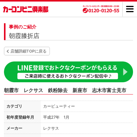
事例のご紹介
朝霞膝折店
店舗詳細TOPに戻る
朝霞市 レクサス 鉄粉除去 新座市 志木市富士見市
カテゴリ
カービューティー
初年度登録年月
平成27年 1月
メーカー
レクサス