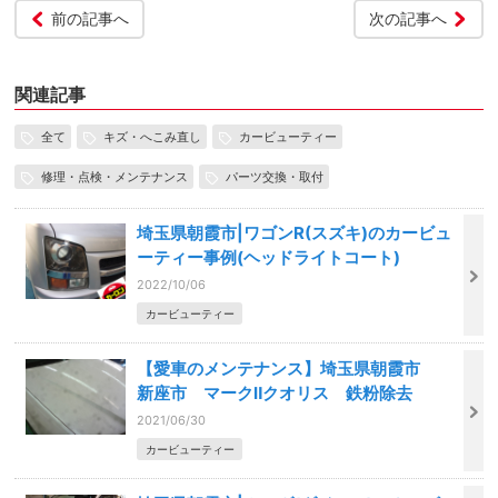
前の記事へ
次の記事へ
関連記事
全て
キズ・へこみ直し
カービューティー
修理・点検・メンテナンス
パーツ交換・取付
埼玉県朝霞市|ワゴンR(スズキ)のカービュ
ーティー事例(ヘッドライトコート)
2022/10/06
カービューティー
【愛車のメンテナンス】埼玉県朝霞市
新座市 マークⅡクオリス 鉄粉除去
2021/06/30
カービューティー