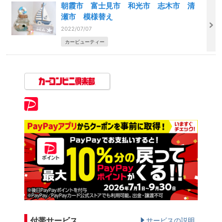
朝霞市 富士見市 和光市 志木市 清
瀬市 模様替え
2022/07/07
カービューティー
付帯サービス
サービスの説明