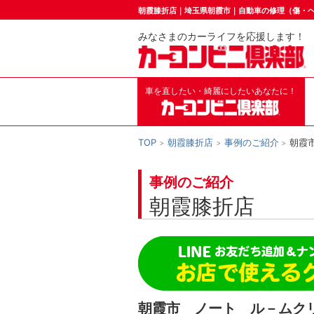
朝霞膝折店｜埼玉県朝霞市｜自動車の修理（傷・
みなさまのカーライフを応援します！
車を直したい・綺麗にしたいあなたに！
TOP
朝霞膝折店
事例のご紹介
朝霞
事例のご紹介
朝霞膝折店
朝霞市 ノート ル－ムク