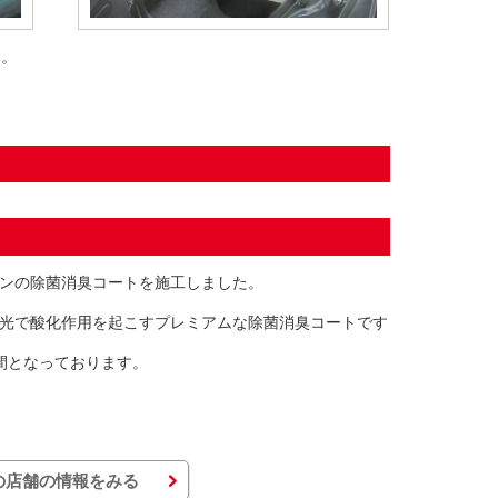
た。
ンの除菌消臭コートを施工しました。
光で酸化作用を起こすプレミアムな除菌消臭コートです
間となっております。
の店舗の情報をみる