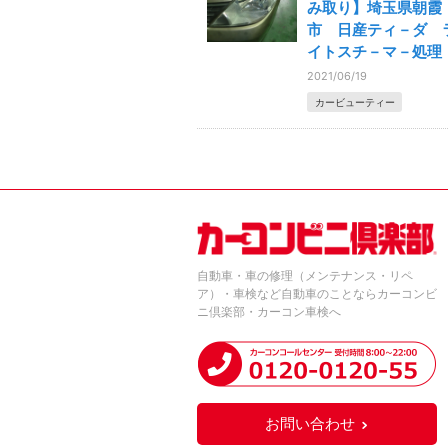
み取り】埼玉県朝霞
市 日産ティ－ダ 
イトスチ－マ－処理
2021/06/19
カービューティー
自動車・車の修理（メンテナンス・リペ
ア）・車検など自動車のことならカーコンビ
ニ倶楽部・カーコン車検へ
お問い合わせ