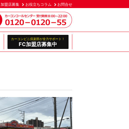
加盟店募集
お役立ちコラム
お問合せ
カーコンビニ倶楽部が全力サポート！
FC加盟店募集中