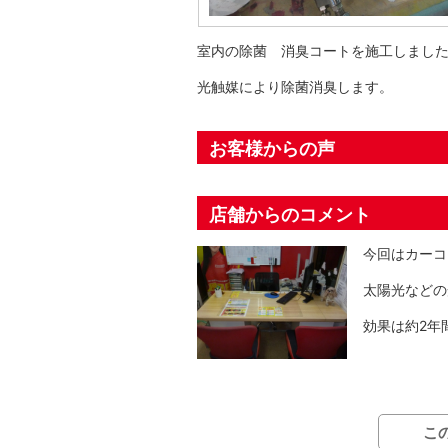
室内の除菌 消臭コートを施工しまし
光触媒により除菌消臭します。
お客様からの声
店舗からのコメント
今回はカーコ
太陽光などの
効果は約2年
こ