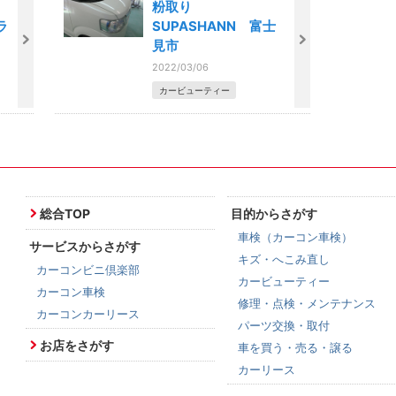
粉取り
ラ
SUPASHANN 富士
見市
2022/03/06
カービューティー
総合TOP
目的からさがす
車検（カーコン車検）
サービスからさがす
キズ・へこみ直し
カーコンビニ倶楽部
カービューティー
カーコン車検
修理・点検・メンテナンス
カーコンカーリース
パーツ交換・取付
お店をさがす
車を買う・売る・譲る
カーリース