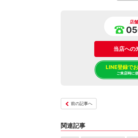
店
05
当店への
LINE登録
ご来店時に
前の記事へ
関連記事