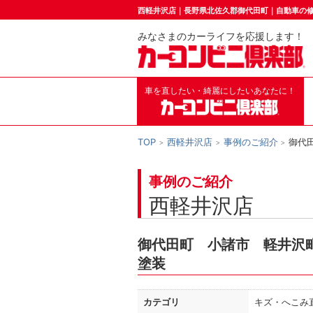
西軽井沢店｜長野県北佐久郡御代田町｜自動車の
みなさまのカーライフを応援します！
車を直したい・綺麗にしたいあなたに！
TOP
西軽井沢店
事例のご紹介
御代
事例のご紹介
西軽井沢店
御代田町 小諸市 軽井沢
塗装
カテゴリ
キズ・へこみ