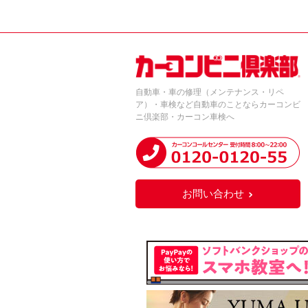
自動車・車の修理（メンテナンス・リペ
ア）・車検など自動車のことならカーコンビ
ニ倶楽部・カーコン車検へ
お問い合わせ