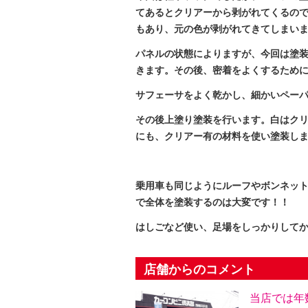
てあるとクリアーから剥がれてくるの
もあり、元の色が剥がれてきてしまい
パネルの状態によりますが、今回は塗
きます。その後、密着をよくするため
サフェーサをよく乾かし、細かいペー
その後上塗り塗装を行います。白はク
にも、クリアー有の材料を使い塗装し
乗用車も同じようにルーフやボンネッ
で全体を塗装するのは大変です！！
はしごなど使い、足場をしっかりしてから
店舗からのコメント
当店では年