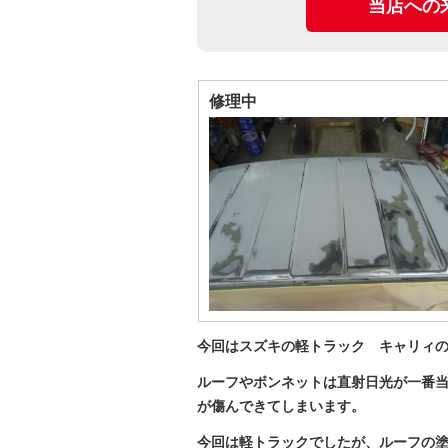
当店への
修理中
今回はスズキの軽トラック キャリィ
ルーフやボンネットは直射日光が一番
が傷んできてしまいます。
今回は軽トラックでしたが、ルーフの