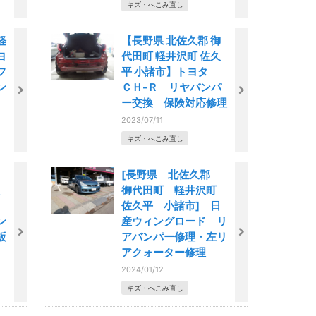
キズ・へこみ直し
軽
【長野県 北佐久郡 御
ヨ
代田町 軽井沢町 佐久
フ
平 小諸市】トヨタ
ン
ＣＨ-Ｒ リヤバンパ
ー交換 保険対応修理
2023/07/11
キズ・へこみ直し
[長野県 北佐久郡
御代田町 軽井沢町
佐久平 小諸市] 日
ン
産ウィングロード リ
鈑
アバンパー修理・左リ
アクォーター修理
2024/01/12
キズ・へこみ直し