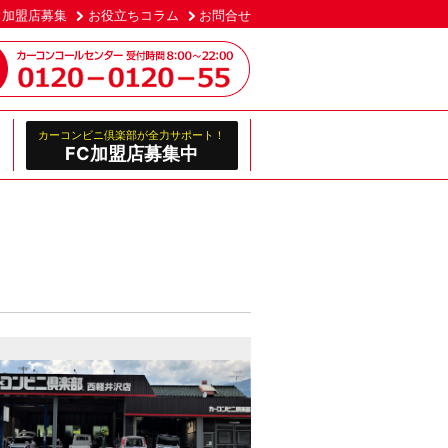
加盟店募集
お役立ちコラム
お問合せ
カーコンビニ倶楽部が全力サポート！
FC加盟店募集中