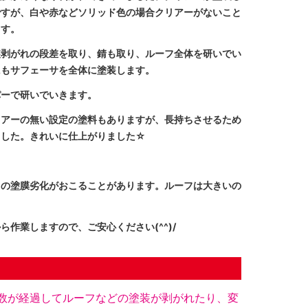
ですが、白や赤などソリッド色の場合クリアーがないこと
ます。
装剥がれの段差を取り、錆も取り、ルーフ全体を研いでい
にもサフェーサを全体に塗装します。
パーで研いでいきます。
リアーの無い設定の塗料もありますが、長持ちさせるため
ました。きれいに仕上がりました☆
トの塗膜劣化がおこることがあります。ルーフは大きいの
作業しますので、ご安心ください(^^)/
数が経過してルーフなどの塗装が剥がれたり、変